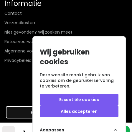
Informatie
Contact
Verzendkosten
Niet gevonden? Wij zoeken mee!
Retourvoorwaarden
Wij gebruiken
Algemene voorwaarden
cookies
Privacybeleid
Deze website maakt gebruik van
cookies om de gebruikerservaring
te verbeteren.
Essentiële cookies
Alles accepteren
Hier de overeenkomst ontbinden
Veilig betalen met
Aanpassen