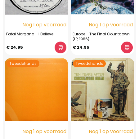
Nog 1 op voorraad
Nog 1 op voorraad
Fatal Morgana - I Believe
Europe - The Final Countdown
(LP, 1986)
€ 24,95
€ 24,95
Tweedehands
Tweedehands
Nog 1 op voorraad
Nog 1 op voorraad