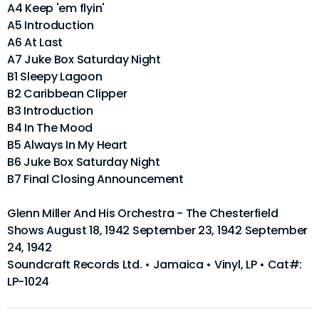
A4 Keep 'em flyin'
A5 Introduction
A6 At Last
A7 Juke Box Saturday Night
B1 Sleepy Lagoon
B2 Caribbean Clipper
B3 Introduction
B4 In The Mood
B5 Always In My Heart
B6 Juke Box Saturday Night
B7 Final Closing Announcement
Glenn Miller And His Orchestra - The Chesterfield
Shows August 18, 1942 September 23, 1942 September
24, 1942
Soundcraft Records Ltd. • Jamaica • Vinyl, LP • Cat#:
LP-1024