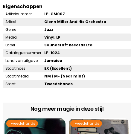
Eigenschappen
Artikelnummer
LP-GM007
Artiest
Glenn Miller And His Orchestra
Genre
Jazz
Media
Vinyl, LP
Label
Soundcraft Records Ltd.
Catalogusnummer
LP-1024
Land van uitgave
Jamaica
Staat hoes
EX (Excellent)
Staat media
NM / M- (Near mint)
Staat
Tweedehands
Nog meer magie in deze stijl
Tweedehands
Tweedehands