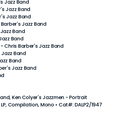
's Jazz Band
's Jazz Band
r's Jazz Band
 Barber's Jazz Band
 Jazz Band
s Jazz Band
- Chris Barber's Jazz Band
s Jazz Band
Jazz Band
ber's Jazz Band
nd
Band, Ken Colyer's Jazzmen - Portrait
l, LP, Compilation, Mono • Cat#: DALP2/1947