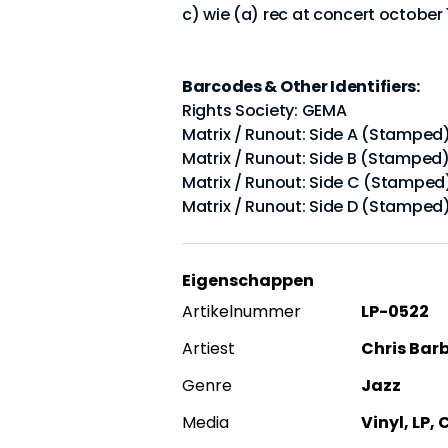
c) wie (a) rec at concert octobe
Barcodes & Other Identifiers:
Rights Society: GEMA
Matrix / Runout: Side A (Stamped)
Matrix / Runout: Side B (Stamped)
Matrix / Runout: Side C (Stamped)
Matrix / Runout: Side D (Stamped)
Eigenschappen
Artikelnummer
LP-0522
Artiest
Chris Barb
Genre
Jazz
Media
Vinyl, LP,