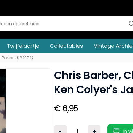
Twijfelaartje
Collectables
Vintage Archie
Portrait (LP 1974)
Chris Barber, C
Ken Colyer's Ja
€ 6,95
-
+
In w