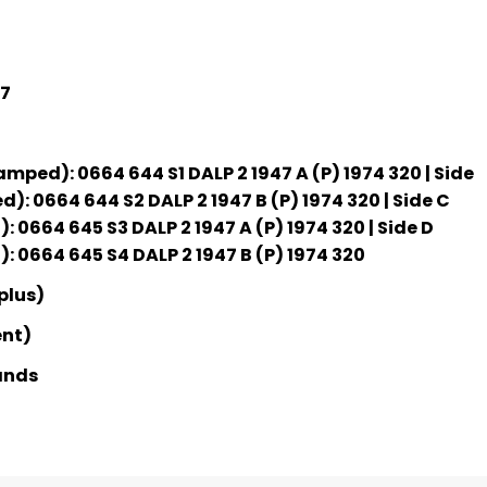
7
amped): 0664 644 S1 DALP 2 1947 A (P) 1974 320 | Side
): 0664 644 S2 DALP 2 1947 B (P) 1974 320 | Side C
 0664 645 S3 DALP 2 1947 A (P) 1974 320 | Side D
 0664 645 S4 DALP 2 1947 B (P) 1974 320
plus)
ent)
ands