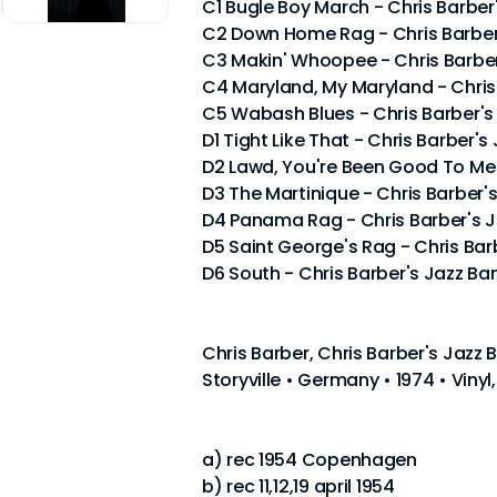
C1 Bugle Boy March - Chris Barber
C2 Down Home Rag - Chris Barber
C3 Makin' Whoopee - Chris Barbe
C4 Maryland, My Maryland - Chris
C5 Wabash Blues - Chris Barber's
D1 Tight Like That - Chris Barber'
D2 Lawd, You're Been Good To Me 
D3 The Martinique - Chris Barber'
D4 Panama Rag - Chris Barber's 
D5 Saint George's Rag - Chris Bar
D6 South - Chris Barber's Jazz Ba
Chris Barber, Chris Barber's Jazz 
Storyville • Germany • 1974 • Viny
a) rec 1954 Copenhagen
b) rec 11,12,19 april 1954