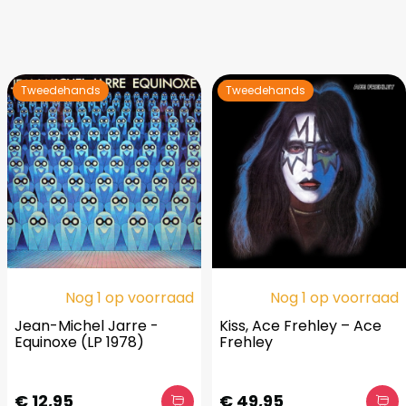
Tweedehands
Tweedehands
Nog 1 op voorraad
Nog 1 op voorraad
Jean-Michel Jarre -
Kiss, Ace Frehley – Ace
Equinoxe (LP 1978)
Frehley
€ 12,95
€ 49,95