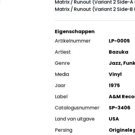
Matrix / Runout (Variant 2 Side-A
Matrix / Runout (Variant 2 Side-B
Eigenschappen
Artikelnummer
LP-0005
Artiest
Bazuka
Genre
Jazz, Funk
Media
Vinyl
Jaar
1975
Label
A&M Reco
Catalogusnummer
SP-3406
Land van uitgave
USA
Persing
Originele 