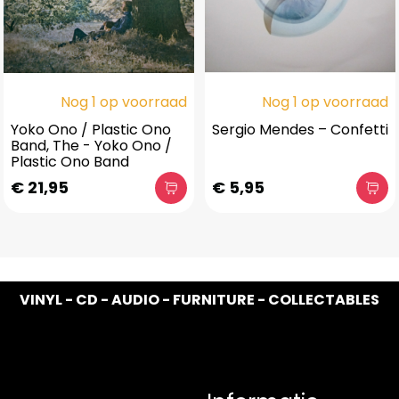
Nog 1 op voorraad
Nog 1 op voorraad
Yoko Ono / Plastic Ono
Sergio Mendes – Confetti
Band, The - Yoko Ono /
Plastic Ono Band
€ 21,95
€ 5,95
VINYL - CD - AUDIO - FURNITURE - COLLECTABLES