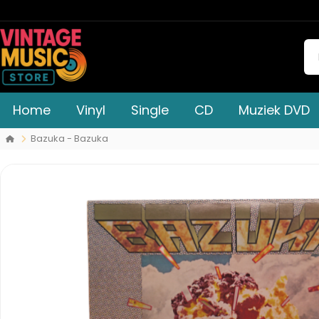
Home
Vinyl
Single
CD
Muziek DVD
Bazuka - Bazuka