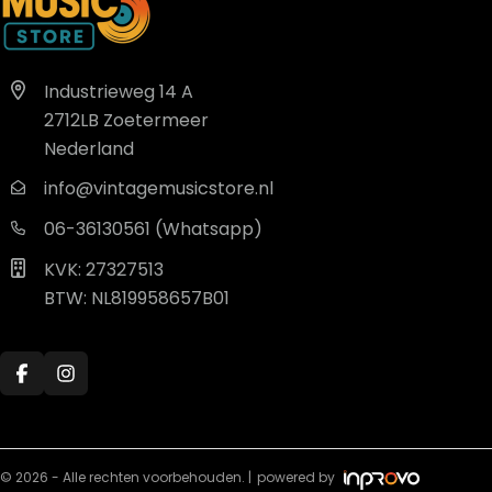
Industrieweg 14 A
2712LB Zoetermeer
Nederland
info@vintagemusicstore.nl
06-36130561 (Whatsapp)
KVK: 27327513
BTW: NL819958657B01
© 2026 - Alle rechten voorbehouden. |
powered by