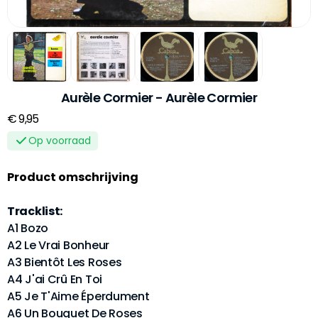
Aurèle Cormier - Aurèle Cormier
€ 9,95
Op voorraad
Product omschrijving
Tracklist:
A1 Bozo
A2 Le Vrai Bonheur
A3 Bientôt Les Roses
A4 J'ai Crû En Toi
A5 Je T'Aime Éperdument
A6 Un Bouquet De Roses