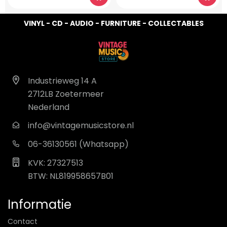
VINYL - CD - AUDIO - FURNITURE - COLLECTABLES
Industrieweg 14 A
2712LB Zoetermeer
Nederland
info@vintagemusicstore.nl
06-36130561 (Whatsapp)
KVK: 27327513
BTW: NL819958657B01
Informatie
Contact