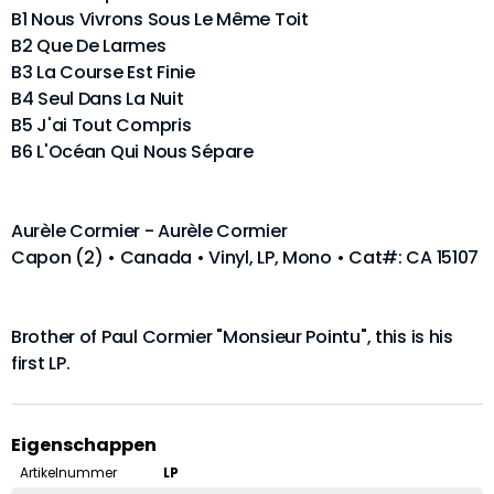
B1 Nous Vivrons Sous Le Même Toit
B2 Que De Larmes
B3 La Course Est Finie
B4 Seul Dans La Nuit
B5 J'ai Tout Compris
B6 L'Océan Qui Nous Sépare
Aurèle Cormier - Aurèle Cormier
Capon (2) • Canada • Vinyl, LP, Mono • Cat#: CA 15107
Brother of Paul Cormier "Monsieur Pointu", this is his
first LP.
Eigenschappen
Artikelnummer
LP