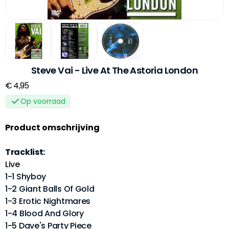
Steve Vai - Live At The Astoria London
€ 4,95
Op voorraad
Product omschrijving
Tracklist:
Live
1-1 Shyboy
1-2 Giant Balls Of Gold
1-3 Erotic Nightmares
1-4 Blood And Glory
1-5 Dave's Party Piece