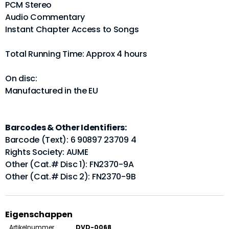
PCM Stereo
Audio Commentary
Instant Chapter Access to Songs
Total Running Time: Approx 4 hours
On disc:
Manufactured in the EU
Barcodes & Other Identifiers:
Barcode (Text): 6 90897 23709 4
Rights Society: AUME
Other (Cat.# Disc 1): FN2370-9A
Other (Cat.# Disc 2): FN2370-9B
Eigenschappen
Artikelnummer
DVD-0068