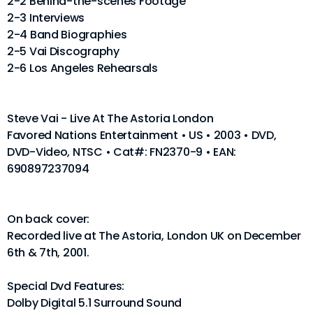
2-2 Behind-the-scenes Footage
2-3 Interviews
2-4 Band Biographies
2-5 Vai Discography
2-6 Los Angeles Rehearsals
Steve Vai - Live At The Astoria London
Favored Nations Entertainment • US • 2003 • DVD,
DVD-Video, NTSC • Cat#: FN2370-9 • EAN:
690897237094
On back cover:
Recorded live at The Astoria, London UK on December
6th & 7th, 2001.
Special Dvd Features:
Dolby Digital 5.1 Surround Sound