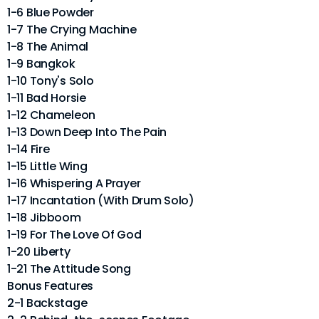
1-6 Blue Powder
1-7 The Crying Machine
1-8 The Animal
1-9 Bangkok
1-10 Tony's Solo
1-11 Bad Horsie
1-12 Chameleon
1-13 Down Deep Into The Pain
1-14 Fire
1-15 Little Wing
1-16 Whispering A Prayer
1-17 Incantation (With Drum Solo)
1-18 Jibboom
1-19 For The Love Of God
1-20 Liberty
1-21 The Attitude Song
Bonus Features
2-1 Backstage