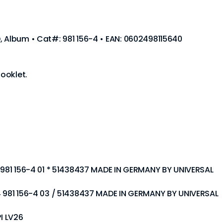
, Album • Cat#: 981 156-4 • EAN: 0602498115640
ooklet.
4 981 156-4 01 * 51438437 MADE IN GERMANY BY UNIVERSAL
24 981 156-4 03 / 51438437 MADE IN GERMANY BY UNIVERSAL
PI LV26