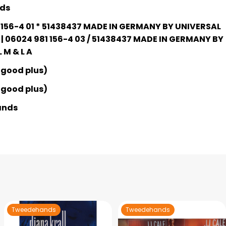
nds
 156-4 01 * 51438437 MADE IN GERMANY BY UNIVERSAL
 | 06024 981 156-4 03 / 51438437 MADE IN GERMANY BY
 M & L A
 good plus)
 good plus)
ands
Tweedehands
Tweedehands