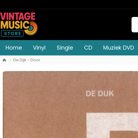
Home
Vinyl
Single
CD
Muziek DVD
De Dijk - Door