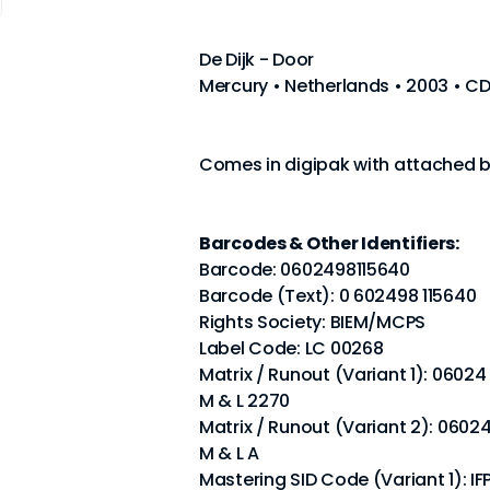
De Dijk - Door
Mercury • Netherlands • 2003 • CD
Comes in digipak with attached b
Barcodes & Other Identifiers:
Barcode: 0602498115640
Barcode (Text): 0 602498 115640
Rights Society: BIEM/MCPS
Label Code: LC 00268
Matrix / Runout (Variant 1): 0602
M & L 2270
Matrix / Runout (Variant 2): 060
M & L A
Mastering SID Code (Variant 1): IF