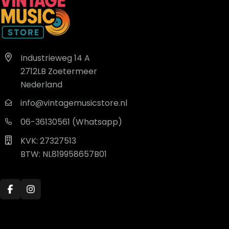
Industrieweg 14 A
2712LB Zoetermeer
Nederland
info@vintagemusicstore.nl
06-36130561 (Whatsapp)
KVK: 27327513
BTW: NL819958657B01