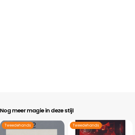
Nog meer magie in deze stijl
Tweedehands
Tweedehands