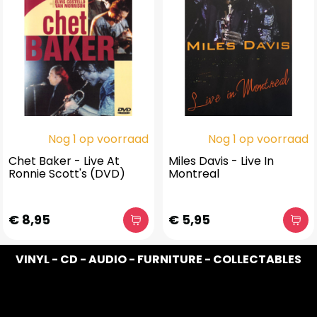
Nog 1 op voorraad
Nog 1 op voorraad
Chet Baker - Live At
Miles Davis - Live In
Ronnie Scott's (DVD)
Montreal
€ 8,95
€ 5,95
VINYL - CD - AUDIO - FURNITURE - COLLECTABLES