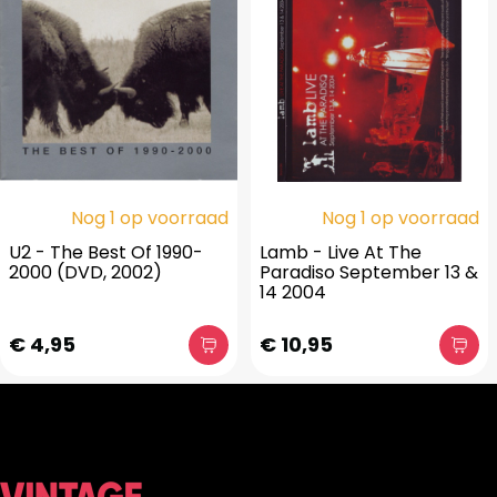
Nog 1 op voorraad
Nog 1 op voorraad
U2 - The Best Of 1990-
Lamb - Live At The
2000 (DVD, 2002)
Paradiso September 13 &
14 2004
€ 4,95
€ 10,95