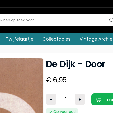
Twijfelaartje
Collectables
Vintage Archie
De Dijk - Door
€ 6,95
-
+
In w
Op voorraad