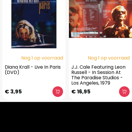
Nog 1 op voorraad
Nog 1 op voorraad
Diana Krall - Live In Paris
J.J. Cale Featuring Leon
(DVD)
Russell - In Session At
The Paradise Studios -
Los Angeles, 1979
€ 3,95
€ 16,95