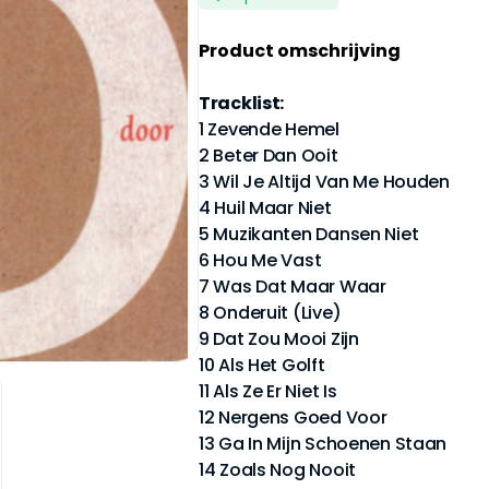
Product omschrijving
Tracklist:
1 Zevende Hemel
2 Beter Dan Ooit
3 Wil Je Altijd Van Me Houden
4 Huil Maar Niet
5 Muzikanten Dansen Niet
6 Hou Me Vast
7 Was Dat Maar Waar
8 Onderuit (Live)
9 Dat Zou Mooi Zijn
10 Als Het Golft
11 Als Ze Er Niet Is
12 Nergens Goed Voor
13 Ga In Mijn Schoenen Staan
14 Zoals Nog Nooit