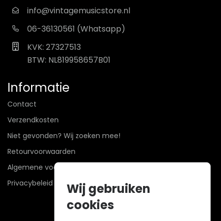
info@vintagemusicstore.nl
06-36130561 (Whatsapp)
KVK: 27327513
BTW: NL819958657B01
Informatie
Contact
Verzendkosten
Niet gevonden? Wij zoeken mee!
Retourvoorwaarden
Algemene voorwaarden
Privacybeleid
Wij gebruiken
cookies