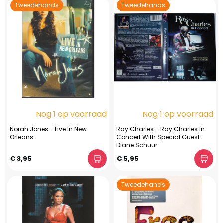
Tweedehands
Tweedehands
Nog 1 op voorraad
Nog 1 op voorraad
Norah Jones - Live In New
Ray Charles - Ray Charles In
Orleans
Concert With Special Guest
Diane Schuur
€ 3,95
€ 5,95
Tweedehands