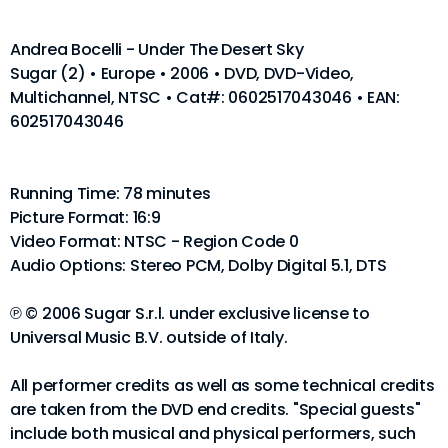
Andrea Bocelli - Under The Desert Sky
Sugar (2) • Europe • 2006 • DVD, DVD-Video,
Multichannel, NTSC • Cat#: 0602517043046 • EAN:
602517043046
Running Time: 78 minutes
Picture Format: 16:9
Video Format: NTSC - Region Code 0
Audio Options: Stereo PCM, Dolby Digital 5.1, DTS
℗ © 2006 Sugar S.r.l. under exclusive license to
Universal Music B.V. outside of Italy.
All performer credits as well as some technical credits
are taken from the DVD end credits. "Special guests"
include both musical and physical performers, such