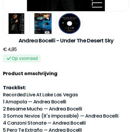
Andrea Bocelli - Under The Desert Sky
€ 4,95
Op voorraad
Product omschrijving
Tracklist:
Recorded Live At Lake Las Vegas
1 Amapola — Andrea Bocelli
2 Besame Mucho — Andrea Bocelli
3 Somos Novios (It's Impossible) — Andrea Bocelli
4 Canzoni Stonate — Andrea Bocelli
5 Pero Te Extraño — Andrea Bocelli