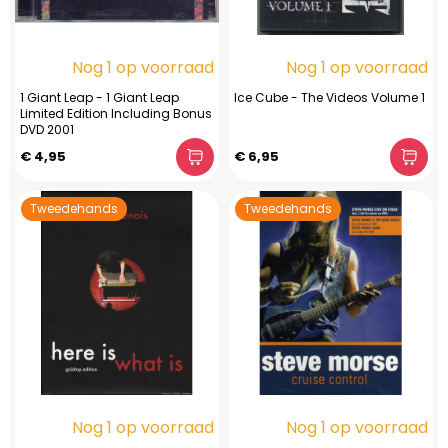
Nog 1 op voorraad
Nog 1 op voorraad
1 Giant Leap - 1 Giant Leap
Ice Cube - The Videos Volume 1
Limited Edition Including Bonus
DVD 2001
€ 4,95
€ 6,95
Tweedehands
Tweedehands
Nog 1 op voorraad
Nog 1 op voorraad