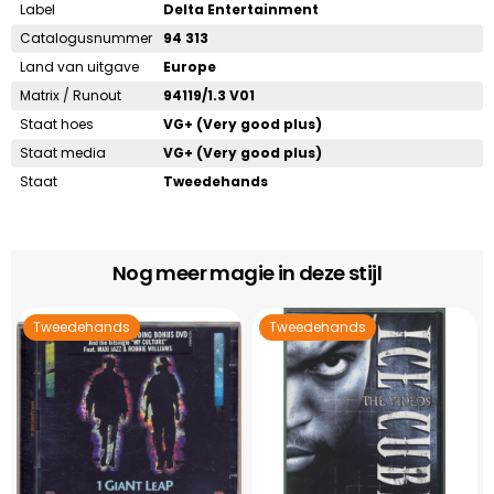
Label
Delta Entertainment
Catalogusnummer
94 313
Land van uitgave
Europe
Matrix / Runout
94119/1.3 V01
Staat hoes
VG+ (Very good plus)
Staat media
VG+ (Very good plus)
Staat
Tweedehands
Nog meer magie in deze stijl
Tweedehands
Tweedehands