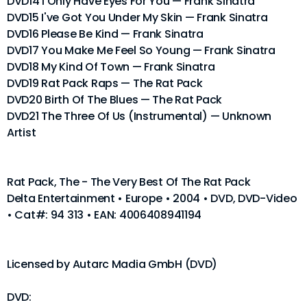
DVD14 I Only Have Eyes For You — Frank Sinatra
DVD15 I've Got You Under My Skin — Frank Sinatra
DVD16 Please Be Kind — Frank Sinatra
DVD17 You Make Me Feel So Young — Frank Sinatra
DVD18 My Kind Of Town — Frank Sinatra
DVD19 Rat Pack Raps — The Rat Pack
DVD20 Birth Of The Blues — The Rat Pack
DVD21 The Three Of Us (Instrumental) — Unknown
Artist
Rat Pack, The - The Very Best Of The Rat Pack
Delta Entertainment • Europe • 2004 • DVD, DVD-Video
• Cat#: 94 313 • EAN: 4006408941194
Licensed by Autarc Madia GmbH (DVD)
DVD: