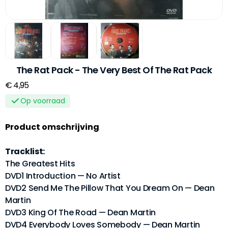
The Rat Pack - The Very Best Of The Rat Pack
€ 4,95
Op voorraad
Product omschrijving
Tracklist:
The Greatest Hits
DVD1 Introduction — No Artist
DVD2 Send Me The Pillow That You Dream On — Dean
Martin
DVD3 King Of The Road — Dean Martin
DVD4 Everybody Loves Somebody — Dean Martin