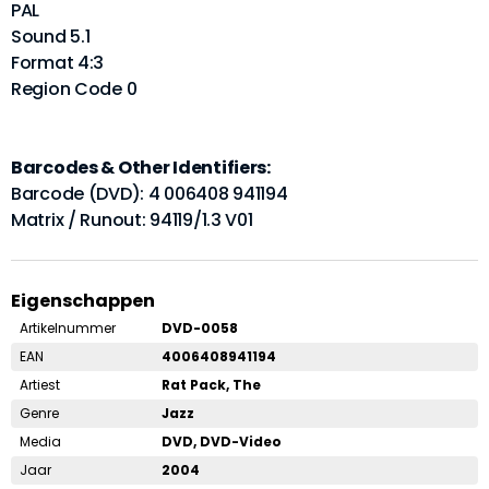
PAL
Sound 5.1
Format 4:3
Region Code 0
Barcodes & Other Identifiers:
Barcode (DVD): 4 006408 941194
Matrix / Runout: 94119/1.3 V01
Eigenschappen
Artikelnummer
DVD-0058
EAN
4006408941194
Artiest
Rat Pack, The
Genre
Jazz
Media
DVD, DVD-Video
Jaar
2004