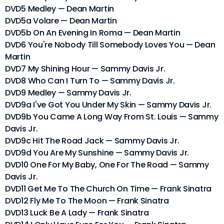
DVD5 Medley — Dean Martin
DVD5a Volare — Dean Martin
DVD5b On An Evening In Roma — Dean Martin
DVD6 You're Nobody Till Somebody Loves You — Dean
Martin
DVD7 My Shining Hour — Sammy Davis Jr.
DVD8 Who Can I Turn To — Sammy Davis Jr.
DVD9 Medley — Sammy Davis Jr.
DVD9a I've Got You Under My Skin — Sammy Davis Jr.
DVD9b You Came A Long Way From St. Louis — Sammy
Davis Jr.
DVD9c Hit The Road Jack — Sammy Davis Jr.
DVD9d You Are My Sunshine — Sammy Davis Jr.
DVD10 One For My Baby, One For The Road — Sammy
Davis Jr.
DVD11 Get Me To The Church On Time — Frank Sinatra
DVD12 Fly Me To The Moon — Frank Sinatra
DVD13 Luck Be A Lady — Frank Sinatra