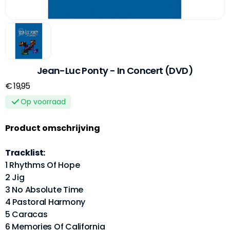
Jean-Luc Ponty - In Concert (DVD)
€ 19,95
Op voorraad
Product omschrijving
Tracklist:
1 Rhythms Of Hope
2 Jig
3 No Absolute Time
4 Pastoral Harmony
5 Caracas
6 Memories Of California