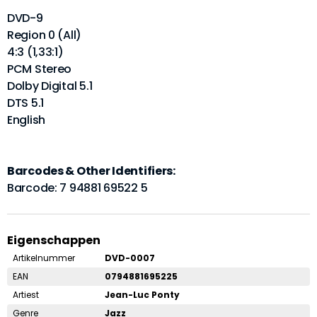
DVD-9
Region 0 (All)
4:3 (1,33:1)
PCM Stereo
Dolby Digital 5.1
DTS 5.1
English
Barcodes & Other Identifiers:
Barcode: 7 94881 69522 5
Eigenschappen
Artikelnummer
DVD-0007
EAN
0794881695225
Artiest
Jean-Luc Ponty
Genre
Jazz