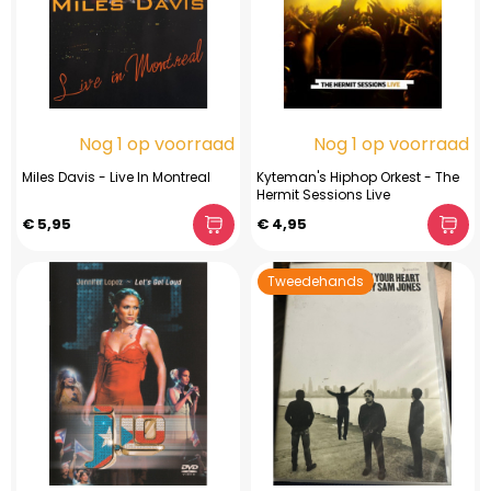
Nog 1 op voorraad
Nog 1 op voorraad
Miles Davis - Live In Montreal
Kyteman's Hiphop Orkest - The
Hermit Sessions Live
€ 5,95
€ 4,95
Tweedehands