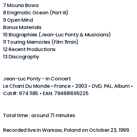
7 Mouna Bowa
8 Enigmatic Ocean (Part III)
9 Open Mind
Bonus Materials
10 Biographies (Jean-Luc Ponty & Musicians)
11 Touring Memories (Film 11min)
12 Recent Productions
13 Discography
Jean-Luc Ponty - In Concert
Le Chant Du Monde • France • 2003 • DVD, PAL, Album •
Cat#: 974 1185 • EAN: 794881695225
Total time : around 71 minutes
Recorded live in Warsaw, Poland on October 23, 1999.