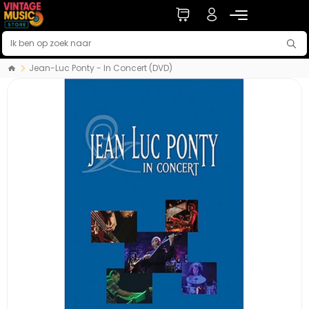
Jean-Luc Ponty - In Concert (DVD)