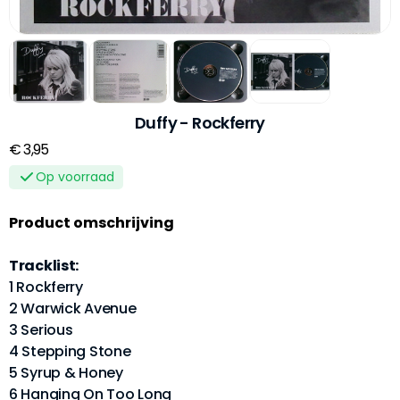
Duffy - Rockferry
€ 3,95
Op voorraad
Product omschrijving
Tracklist:
1 Rockferry
2 Warwick Avenue
3 Serious
4 Stepping Stone
5 Syrup & Honey
6 Hanging On Too Long