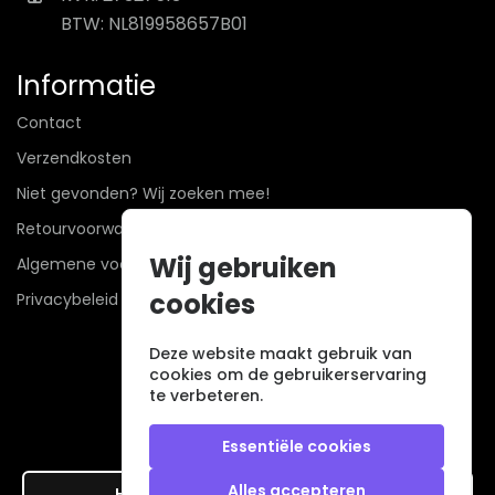
BTW: NL819958657B01
Informatie
Contact
Verzendkosten
Niet gevonden? Wij zoeken mee!
Retourvoorwaarden
Wij gebruiken
Algemene voorwaarden
cookies
Privacybeleid
Deze website maakt gebruik van
cookies om de gebruikerservaring
te verbeteren.
Essentiële cookies
Alles accepteren
Hier de overeenkomst ontbinden