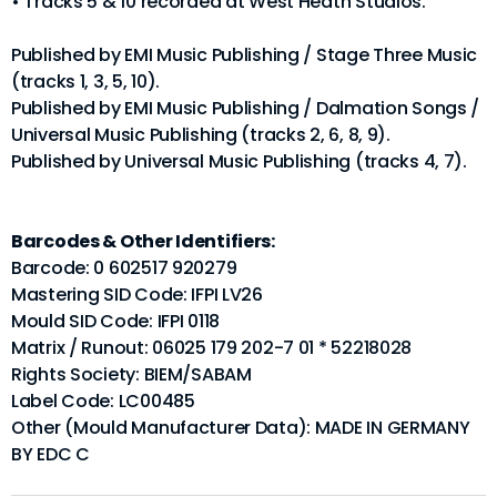
• Tracks 5 & 10 recorded at West Heath Studios.
Published by EMI Music Publishing / Stage Three Music
(tracks 1, 3, 5, 10).
Published by EMI Music Publishing / Dalmation Songs /
Universal Music Publishing (tracks 2, 6, 8, 9).
Published by Universal Music Publishing (tracks 4, 7).
Barcodes & Other Identifiers:
Barcode: 0 602517 920279
Mastering SID Code: IFPI LV26
Mould SID Code: IFPI 0118
Matrix / Runout: 06025 179 202-7 01 * 52218028
Rights Society: BIEM/SABAM
Label Code: LC00485
Other (Mould Manufacturer Data): MADE IN GERMANY
BY EDC C