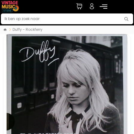
Duffy - Rockferry