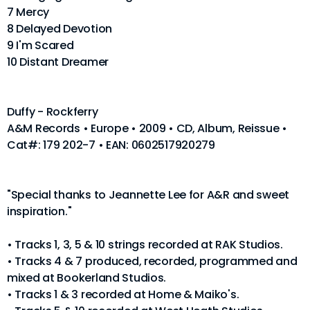
7 Mercy
8 Delayed Devotion
9 I'm Scared
10 Distant Dreamer
Duffy - Rockferry
A&M Records • Europe • 2009 • CD, Album, Reissue •
Cat#: 179 202-7 • EAN: 0602517920279
"Special thanks to Jeannette Lee for A&R and sweet
inspiration."
• Tracks 1, 3, 5 & 10 strings recorded at RAK Studios.
• Tracks 4 & 7 produced, recorded, programmed and
mixed at Bookerland Studios.
• Tracks 1 & 3 recorded at Home & Maiko's.