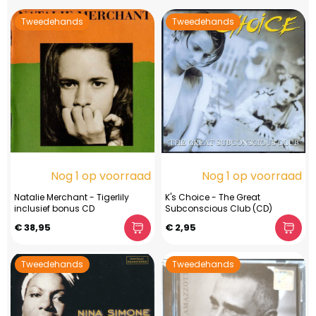
Tweedehands
Tweedehands
Nog 1 op voorraad
Nog 1 op voorraad
Natalie Merchant - Tigerlily
K's Choice - The Great
inclusief bonus CD
Subconscious Club (CD)
€ 38,95
€ 2,95
Tweedehands
Tweedehands