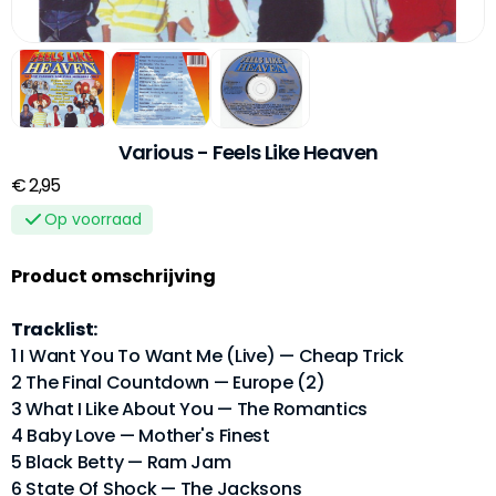
Various - Feels Like Heaven
€ 2,95
Op voorraad
Product omschrijving
Tracklist:
1 I Want You To Want Me (Live) — Cheap Trick
2 The Final Countdown — Europe (2)
3 What I Like About You — The Romantics
4 Baby Love — Mother's Finest
5 Black Betty — Ram Jam
6 State Of Shock — The Jacksons