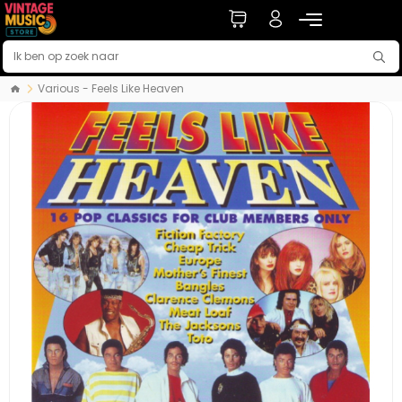
Various - Feels Like Heaven