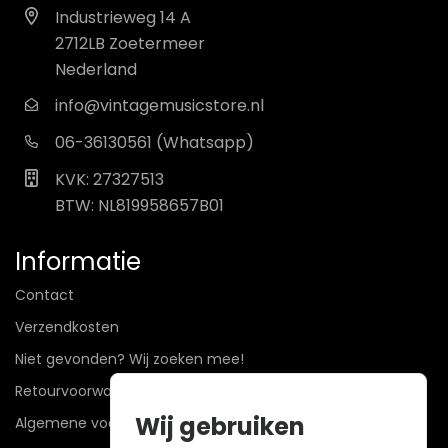
Industrieweg 14 A
2712LB Zoetermeer
Nederland
info@vintagemusicstore.nl
06-36130561 (Whatsapp)
KVK: 27327513
BTW: NL819958657B01
Informatie
Contact
Verzendkosten
Niet gevonden? Wij zoeken mee!
Retourvoorwaarden
Wij gebruiken
Algemene voorwaarden