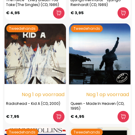
Take (The Singles) (CD, 1986)
Reinhardt (CD, 1989)
€ 4,95
€ 3,95
Tweedehands
Tweedehands
Nog 1 op voorraad
Nog 1 op voorraad
Radiohead - Kid A (CD, 2000)
Queen - Made In Heaven (CD,
1995)
€ 7,95
€ 4,95
Tweedehands
Tweedehands