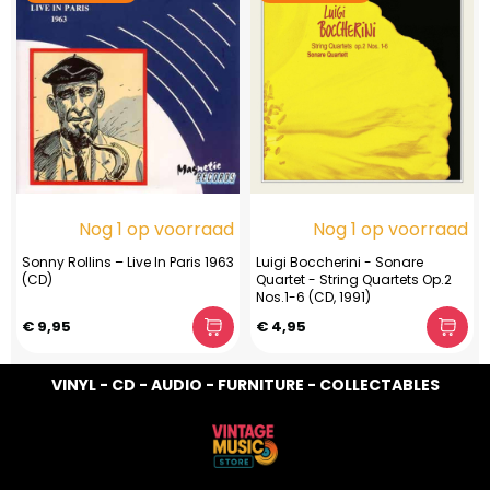
Nog 1 op voorraad
Nog 1 op voorraad
Sonny Rollins – Live In Paris 1963
Luigi Boccherini - Sonare
(CD)
Quartet - String Quartets Op.2
Nos.1-6 (CD, 1991)
€ 9,95
€ 4,95
VINYL - CD - AUDIO - FURNITURE - COLLECTABLES