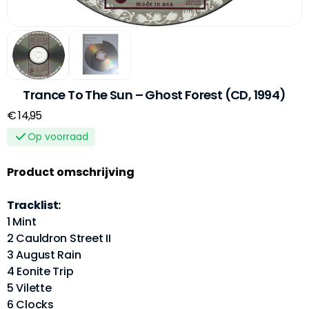
Trance To The Sun – Ghost Forest (CD, 1994)
€ 14,95
Op voorraad
Product omschrijving
Tracklist:
1 Mint
2 Cauldron Street II
3 August Rain
4 Eonite Trip
5 Vilette
6 Clocks