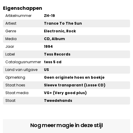
Eigenschappen
Artikelnummer
ZH-19
Artiest
Trance To The Sun
Genre
Electronic, Rock
Media
CD, Album
Jaar
1994
Label
Tess Records
Catalogusnummer
tess 5 cd
Land van uitgave
US
Opmerking
Geen originele hoes en boekje
Staat hoes
Sleeve transparant (Losse CD)
Staat media
VG+ (Very good plus)
Staat
Tweedehands
Nog meer magie in deze stijl