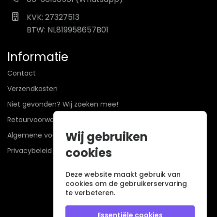
KVK: 27327513
BTW: NL819958657B01
Informatie
Contact
Verzendkosten
Niet gevonden? Wij zoeken mee!
Retourvoorwaarden
Wij gebruiken
Algemene voorwaarden
cookies
Privacybeleid
Deze website maakt gebruik van
cookies om de gebruikerservaring
te verbeteren.
Essentiële cookies