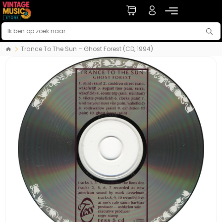
Trance To The Sun – Ghost Forest (CD, 1994)