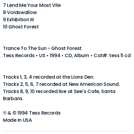
7 Lend Me Your Most Vile
8 Voidswallow
9 Exhibition III
10 Ghost Forest
Trance To The Sun - Ghost Forest
Tess Records • US • 1994 • CD, Album • Cat#: tess 5 cd
Tracks 1, 3, 4 recorded at the Lions Den.
Tracks 2, 5, 6, 7 recorded at New American Sound.
Tracks 8, 9, 10 recorded live at See's Cafe, Santa
Barbara.
℗ & © 1994 Tess Records
Made in USA