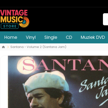
Home
Vinyl
Single
CD
Muziek DVD
Santana - Volume 2 (Santana Jam)