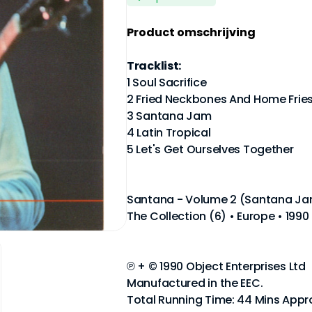
Product omschrijving
Tracklist:
1 Soul Sacrifice
2 Fried Neckbones And Home Frie
3 Santana Jam
4 Latin Tropical
5 Let's Get Ourselves Together
Santana - Volume 2 (Santana J
The Collection (6) • Europe • 199
℗ + © 1990 Object Enterprises Ltd
Manufactured in the EEC.
Total Running Time: 44 Mins Appr