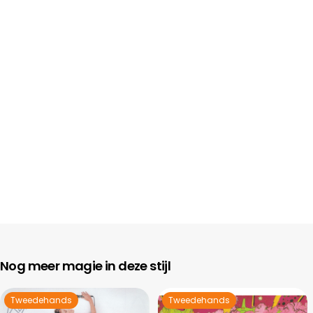
Nog meer magie in deze stijl
Tweedehands
Tweedehands