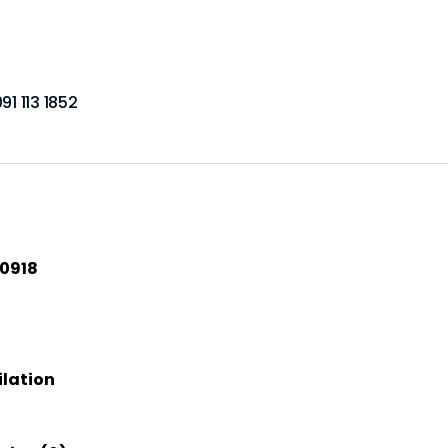
91 113 1852
0918
lation