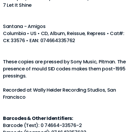
7 Let It Shine
Santana - Amigos
Columbia • US • CD, Album, Reissue, Repress • Cat#:
CK 33576 • EAN: 074664335762
These copies are pressed by Sony Music, Pitman. The
presence of mould SID codes makes them post-1995
pressings.
Recorded at Wally Heider Recording Studios, San
Francisco
Barcodes & Other Identifiers:
Barcode (Text): 0 74664-33576-2