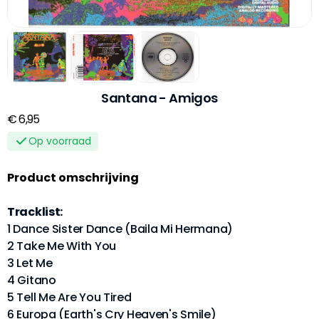
Santana - Amigos
€ 6,95
Op voorraad
Product omschrijving
Tracklist:
1 Dance Sister Dance (Baila Mi Hermana)
2 Take Me With You
3 Let Me
4 Gitano
5 Tell Me Are You Tired
6 Europa (Earth's Cry Heaven's Smile)