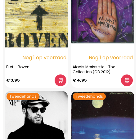
Nog 1 op voorraad
Nog 1 op voorraad
Bløf – Boven
Alanis Morissette - The
Collection (CD 2012)
€ 3,95
€ 4,95
Tweedehands
Tweedehands