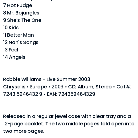
7 Hot Fudge
8 Mr. Bojangles
9 She's The One
10 Kids
11 Better Man
12 Nan's Songs
13 Feel
14 Angels
Robbie Williams - Live Summer 2003
Chrysalis • Europe • 2003 • CD, Album, Stereo • Cat#:
7243 5946432 9 • EAN: 724359464329
Released in a regular jewel case with clear tray and a
12-page booklet. The two middle pages fold open into
two more pages.