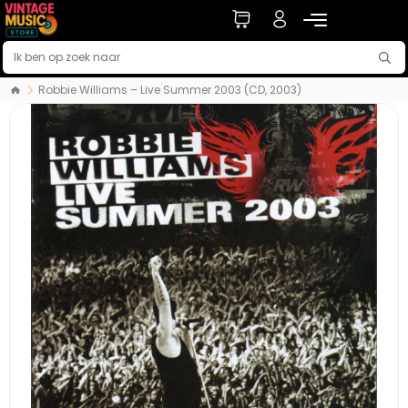
Robbie Williams – Live Summer 2003 (CD, 2003)