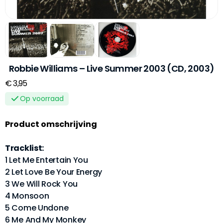
Robbie Williams – Live Summer 2003 (CD, 2003)
€ 3,95
Op voorraad
Product omschrijving
Tracklist:
1 Let Me Entertain You
2 Let Love Be Your Energy
3 We Will Rock You
4 Monsoon
5 Come Undone
6 Me And My Monkey