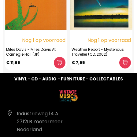
Nog 1 op voorraad
Nog 1 op voorraad
Miles Davis - Miles Davis At
Weather Report - Mysterious
Carnegie Hall (JP)
Traveller (CD, 2002)
€ 11,95
€ 7,95
VINYL - CD - AUDIO - FURNITURE - COLLECTABLES
Industrieweg 14 A
2712LB Zoetermeer
Nederland