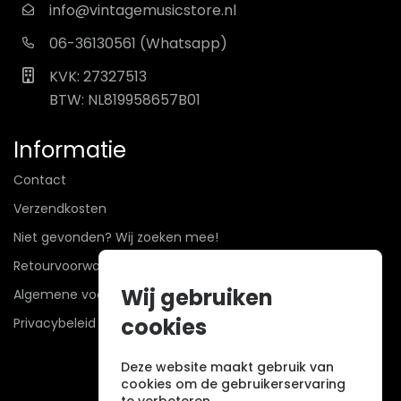
info@vintagemusicstore.nl
06-36130561 (Whatsapp)
KVK: 27327513
BTW: NL819958657B01
Informatie
Contact
Verzendkosten
Niet gevonden? Wij zoeken mee!
Retourvoorwaarden
Wij gebruiken
Algemene voorwaarden
cookies
Privacybeleid
Deze website maakt gebruik van
cookies om de gebruikerservaring