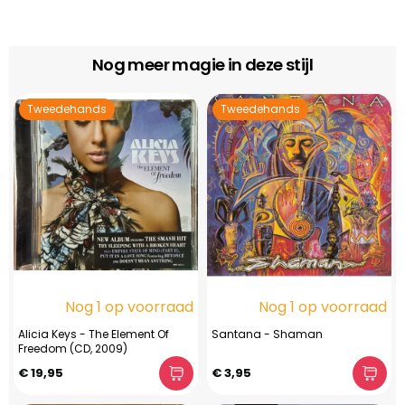
Nog meer magie in deze stijl
Tweedehands
Tweedehands
Nog 1 op voorraad
Nog 1 op voorraad
Alicia Keys - The Element Of
Santana - Shaman
Freedom (CD, 2009)
€ 19,95
€ 3,95