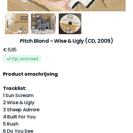
Pitch Blond ‎– Wise & Ugly (CD, 2009)
€ 6,95
Op voorraad
Product omschrijving
Tracklist:
1 Sun Scream
2 Wise & Ugly
3 Sheep Admire
4 Built For You
5 Rush
6 Do You See