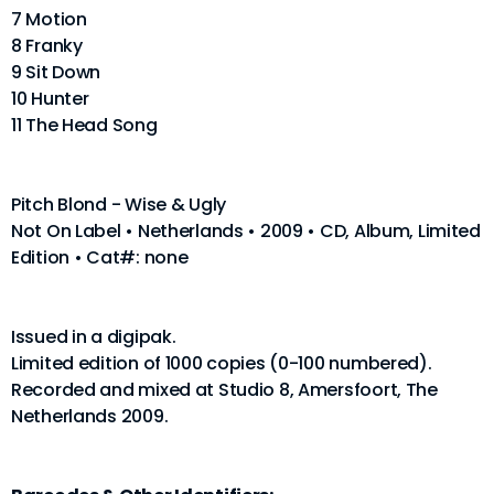
7 Motion
8 Franky
9 Sit Down
10 Hunter
11 The Head Song
Pitch Blond - Wise & Ugly
Not On Label • Netherlands • 2009 • CD, Album, Limited
Edition • Cat#: none
Issued in a digipak.
Limited edition of 1000 copies (0-100 numbered).
Recorded and mixed at Studio 8, Amersfoort, The
Netherlands 2009.