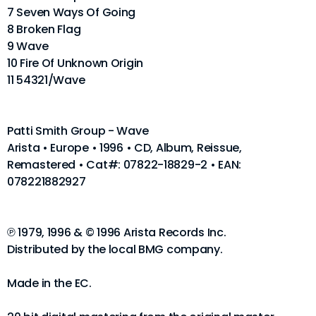
7 Seven Ways Of Going
8 Broken Flag
9 Wave
10 Fire Of Unknown Origin
11 54321/Wave
Patti Smith Group - Wave
Arista • Europe • 1996 • CD, Album, Reissue,
Remastered • Cat#: 07822-18829-2 • EAN:
078221882927
℗ 1979, 1996 & © 1996 Arista Records Inc.
Distributed by the local BMG company.
Made in the EC.