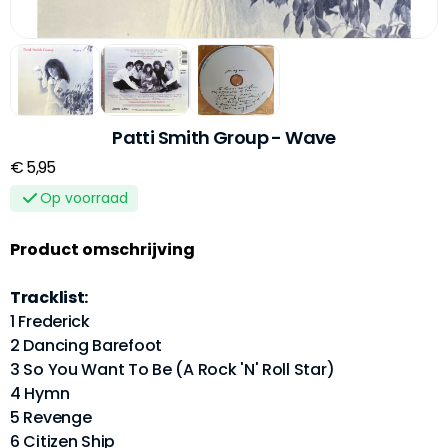
Patti Smith Group - Wave
€ 5,95
Op voorraad
Product omschrijving
Tracklist:
1 Frederick
2 Dancing Barefoot
3 So You Want To Be (A Rock 'N' Roll Star)
4 Hymn
5 Revenge
6 Citizen Ship