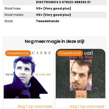
DISCTRONICS S 078221-888292 01
Staat hoes
VG+ (Very good plus)
Staat media
VG+ (Very good plus)
Staat
Tweedehands
Nog meer magie in deze stijl
Tweedehands
Tweedehands
Nog 1 op voorraad
Nog 1 op voorraad