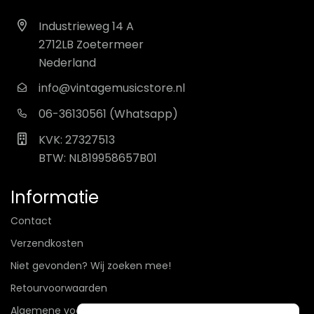
Industrieweg 14 A
2712LB Zoetermeer
Nederland
info@vintagemusicstore.nl
06-36130561 (Whatsapp)
KVK: 27327513
BTW: NL819958657B01
Informatie
Contact
Verzendkosten
Niet gevonden? Wij zoeken mee!
Retourvoorwaarden
Algemene voorwaarden