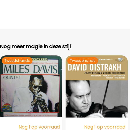
Nog meer magie in deze stijl
Tweedehands
Tweedehands
Nog 1 op voorraad
Nog 1 op voorraad