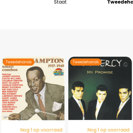
Staat
Tweedeh
Tweedehands
Tweedehands
Nog 1 op voorraad
Nog 1 op voorraad