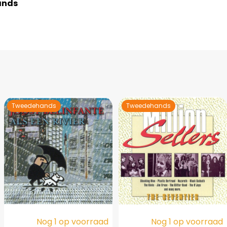
ands
Tweedehands
Tweedehands
Nog 1 op voorraad
Nog 1 op voorraad