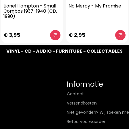
Lionel Hampton - Small
No Mercy - My Promise
Combos 1937-1940 (CD,
1990)
€ 3,95
€ 2,95
VINYL - CD - AUDIO - FURNITURE - COLLECTABLES
Informatie
Contact
Verzendkosten
Niet gevonden? Wij zoeken me
Retourvoorwaarden