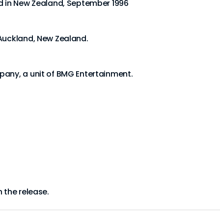
ed in New Zealand, September 1996
 Auckland, New Zealand.
pany, a unit of BMG Entertainment.
 the release.