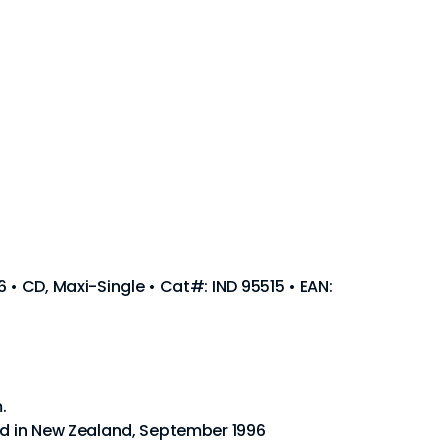
 • CD, Maxi-Single • Cat#: IND 95515 • EAN:
.
ed in New Zealand, September 1996