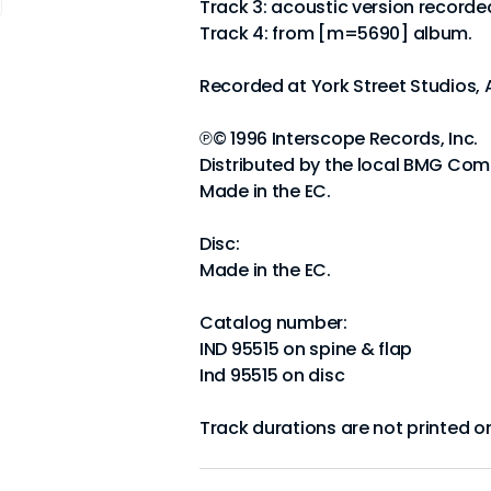
Track 3: acoustic version record
Track 4: from [m=5690] album.
Recorded at York Street Studios,
℗© 1996 Interscope Records, Inc.
Distributed by the local BMG Com
Made in the EC.
Disc:
Made in the EC.
Catalog number:
IND 95515 on spine & flap
Ind 95515 on disc
Track durations are not printed on