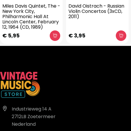
Miles Davis Quintet, The -
David Oistrach - Russian
New York City,
Violin Concertos (3xCD,
Philharmonic Hall At
2011)
Lincoln Center, February
12, 1964 (CD, 1989)
€ 5,95
€ 3,95
Industrieweg 14 A
2712LB Zoetermeer
Nederland