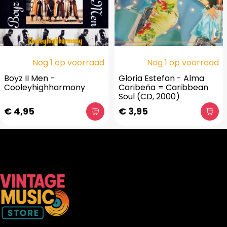
Nog 1 op voorraad
Nog 1 op voorraad
Boyz II Men -
Gloria Estefan - Alma
Cooleyhighharmony
Caribeña = Caribbean
Soul (CD, 2000)
€ 4,95
€ 3,95