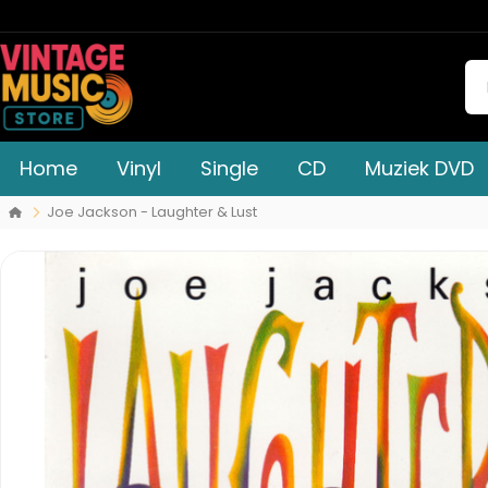
Home
Vinyl
Single
CD
Muziek DVD
Joe Jackson - Laughter & Lust