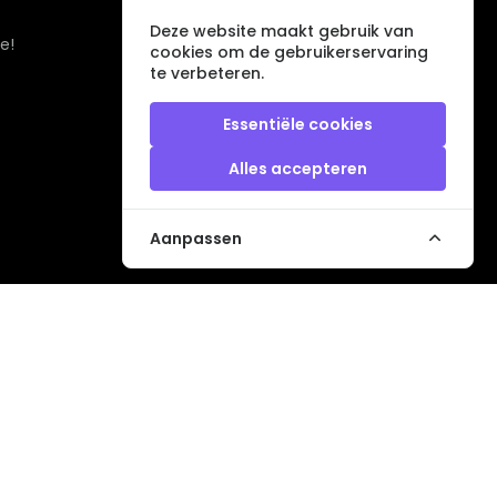
Deze website maakt gebruik van
e!
cookies om de gebruikerservaring
te verbeteren.
Essentiële cookies
Alles accepteren
Aanpassen
Veilig betalen met