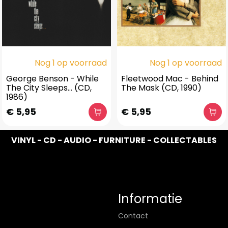
Nog 1 op voorraad
Nog 1 op voorraad
George Benson - While
Fleetwood Mac - Behind
The City Sleeps... (CD,
The Mask (CD, 1990)
1986)
€ 5,95
€ 5,95
VINYL - CD - AUDIO - FURNITURE - COLLECTABLES
Informatie
Contact