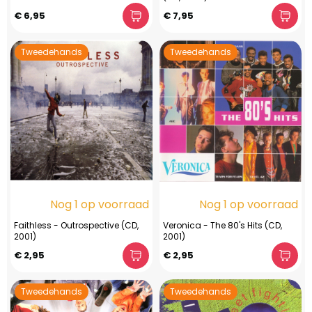
€ 6,95
€ 7,95
Tweedehands
Tweedehands
Nog 1 op voorraad
Nog 1 op voorraad
Faithless - Outrospective (CD,
Veronica - The 80's Hits (CD,
2001)
2001)
€ 2,95
€ 2,95
Tweedehands
Tweedehands