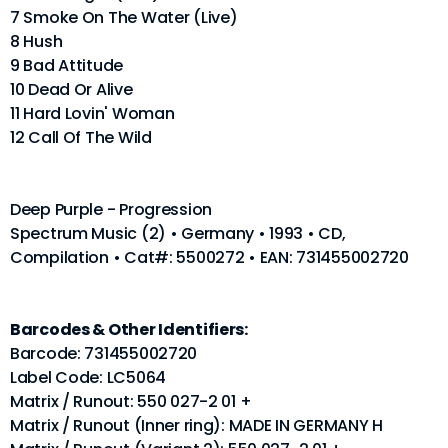
7 Smoke On The Water (Live)
8 Hush
9 Bad Attitude
10 Dead Or Alive
11 Hard Lovin' Woman
12 Call Of The Wild
Deep Purple - Progression
Spectrum Music (2) • Germany • 1993 • CD,
Compilation • Cat#: 5500272 • EAN: 731455002720
Barcodes & Other Identifiers:
Barcode: 731455002720
Label Code: LC5064
Matrix / Runout: 550 027-2 01 +
Matrix / Runout (Inner ring): MADE IN GERMANY H