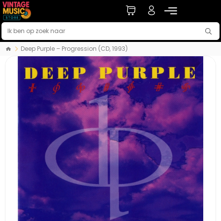
Deep Purple – Progression (CD, 1993)