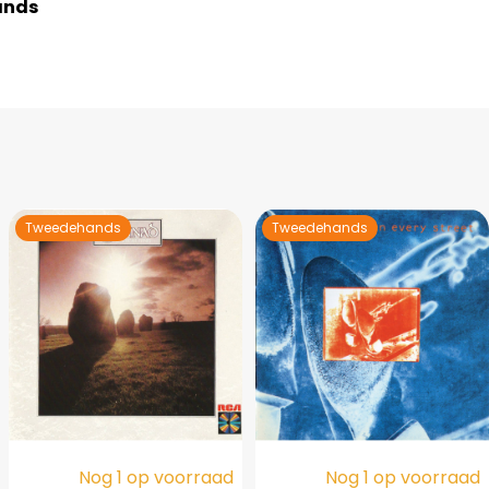
ands
Tweedehands
Tweedehands
Nog 1 op voorraad
Nog 1 op voorraad