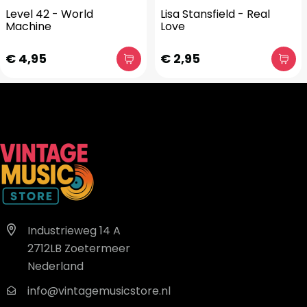
Level 42 - World
Lisa Stansfield - Real
Machine
Love
€ 4,95
€ 2,95
Industrieweg 14 A
2712LB Zoetermeer
Nederland
info@vintagemusicstore.nl