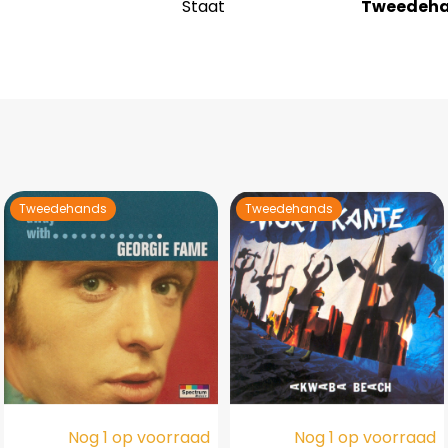
Staat
Tweedeh
Tweedehands
Tweedehands
Nog 1 op voorraad
Nog 1 op voorraad