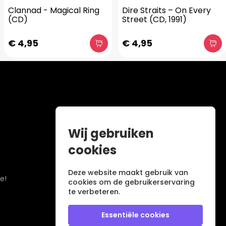
Clannad - Magical Ring
Dire Straits – On Every
(CD)
Street (CD, 1991)
€ 4,95
€ 4,95
Wij gebruiken
cookies
Deze website maakt gebruik van
e!
cookies om de gebruikerservaring
te verbeteren.
Essentiële cookies