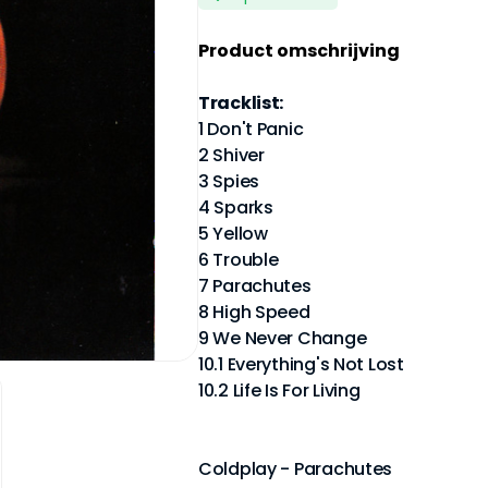
Product omschrijving
Tracklist:
1 Don't Panic
2 Shiver
3 Spies
4 Sparks
5 Yellow
6 Trouble
7 Parachutes
8 High Speed
9 We Never Change
10.1 Everything's Not Lost
10.2 Life Is For Living
Coldplay - Parachutes