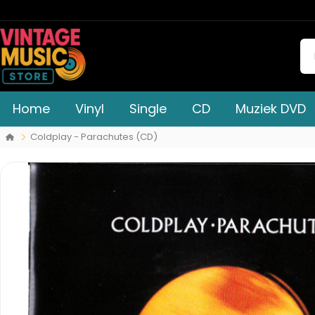
Home
Vinyl
Single
CD
Muziek DVD
Coldplay - Parachutes (CD)