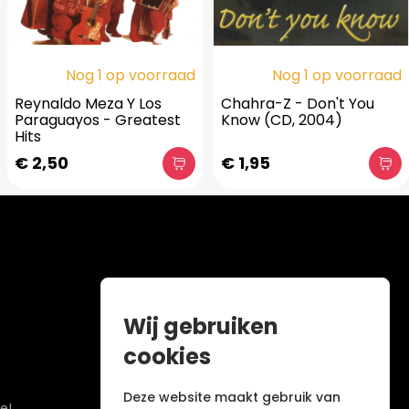
Nog 1 op voorraad
Nog 1 op voorraad
Reynaldo Meza Y Los
Chahra-Z - Don't You
Paraguayos - Greatest
Know (CD, 2004)
Hits
€ 2,50
€ 1,95
Wij gebruiken
cookies
Deze website maakt gebruik van
e!