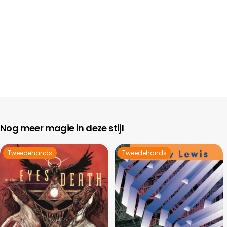
Nog meer magie in deze stijl
Tweedehands
Tweedehands