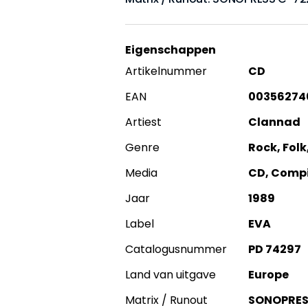
Eigenschappen
Artikelnummer
CD
EAN
00356274
Artiest
Clannad
Genre
Rock, Folk
Media
CD, Compi
Jaar
1989
Label
EVA
Catalogusnummer
PD 74297
Land van uitgave
Europe
Matrix / Runout
SONOPRES