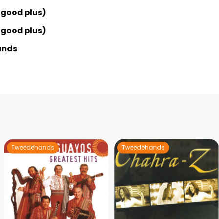
 good plus)
 good plus)
ands
Tweedehands
Tweedehands