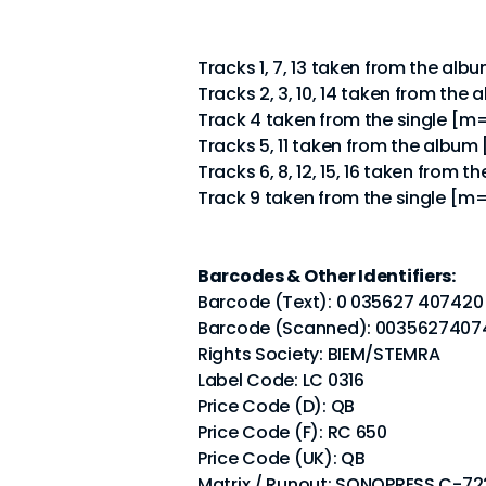
Tracks 1, 7, 13 taken from the a
Tracks 2, 3, 10, 14 taken from th
Track 4 taken from the single [m
Tracks 5, 11 taken from the albu
Tracks 6, 8, 12, 15, 16 taken from
Track 9 taken from the single [
Barcodes & Other Identifiers:
Barcode (Text): 0 035627 407420
Barcode (Scanned): 0035627407
Rights Society: BIEM/STEMRA
Label Code: LC 0316
Price Code (D): QB
Price Code (F): RC 650
Price Code (UK): QB
Matrix / Runout: SONOPRESS C-7