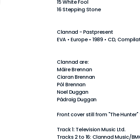
15 White Fool
16 Stepping Stone
Clannad - Pastpresent
EVA • Europe • 1989 • CD, Compil
Clannad are:
Máire Brennan
Ciaran Brennan
Pól Brennan
Noel Duggan
Pádraig Duggan
Front cover still from "The Hunter"
Track 1: Television Music Ltd.
Tracks 2 to 16: Clannad Music/BMG