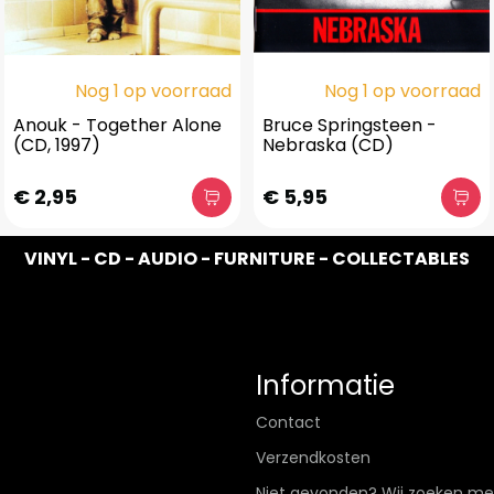
Nog 1 op voorraad
Nog 1 op voorraad
Anouk - Together Alone
Bruce Springsteen -
(CD, 1997)
Nebraska (CD)
€ 2,95
€ 5,95
VINYL - CD - AUDIO - FURNITURE - COLLECTABLES
Informatie
Contact
Verzendkosten
Niet gevonden? Wij zoeken me