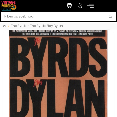
The Byrds - The Byrds Play Dylan