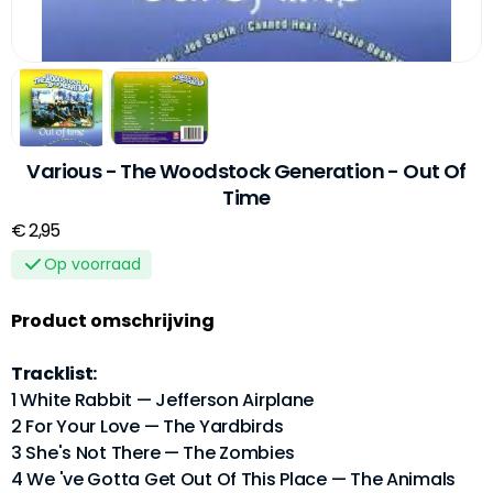
Various - The Woodstock Generation - Out Of
Time
€ 2,95
Op voorraad
Product omschrijving
Tracklist:
1 White Rabbit — Jefferson Airplane
2 For Your Love — The Yardbirds
3 She's Not There — The Zombies
4 We 've Gotta Get Out Of This Place — The Animals