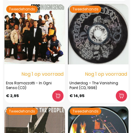
Tweedehands
Tweedehands
Nog 1 op voorraad
Nog 1 op voorraad
Eros Ramazzotti - In Ogni
Underdog – The Vanishing
Senso (CD)
Point (CD, 1998)
€ 2,95
€ 14,95
Tweedehands
Tweedehands