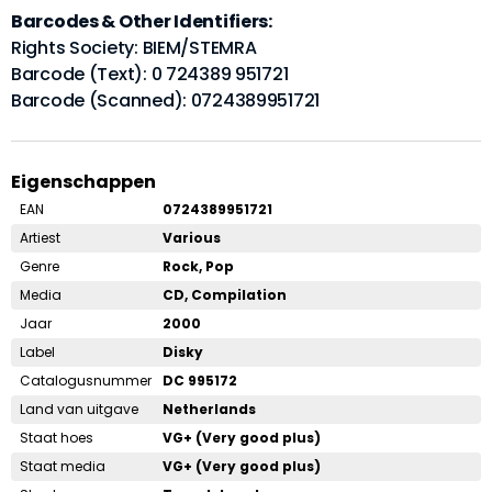
Barcodes & Other Identifiers:
Rights Society: BIEM/STEMRA
Barcode (Text): 0 724389 951721
Barcode (Scanned): 0724389951721
Eigenschappen
EAN
0724389951721
Artiest
Various
Genre
Rock, Pop
Media
CD, Compilation
Jaar
2000
Label
Disky
Catalogusnummer
DC 995172
Land van uitgave
Netherlands
Staat hoes
VG+ (Very good plus)
Staat media
VG+ (Very good plus)