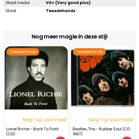
Staat media
VG+ (Very good plus)
Staat
Tweedehands
Nog meer magie in deze stijl
Tweedehands
Tweedehands
Nog 1 op voorraad
Nog 1 op voorraad
Lionel Richie - Back To Front
Beatles, The - Rubber Soul (CD
(CD)
1987)