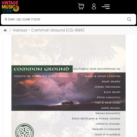
Various - Common Ground (CD, 1996)