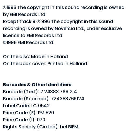
℗1996 The copyright in this sound recording is owned
by EMI Records Ltd.
Except track 9 ℗1996 The copyright in this sound
recording is owned by Novercia Ltd., under exclusive
licence to EMI Records Ltd.
©1996 EMI Records Ltd.
On the disc: Made in Holland
On the back cover: Printed in Holland
Barcodes & Other Identifiers:
Barcode (Text): 7 24383 76912 4
Barcode (Scanned): 724383769124
Label Code: LC 0542
Price Code (F): PM 520
Price Code (I): 070
Rights Society (Circled): bel BIEM