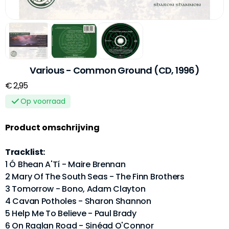
Various - Common Ground (CD, 1996)
€ 2,95
Op voorraad
Product omschrijving
Tracklist:
1 Ó Bhean A'Tí - Maire Brennan
2 Mary Of The South Seas - The Finn Brothers
3 Tomorrow - Bono, Adam Clayton
4 Cavan Potholes - Sharon Shannon
5 Help Me To Believe - Paul Brady
6 On Raglan Road - Sinéad O'Connor