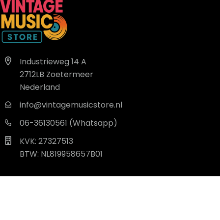
Industrieweg 14 A
2712LB Zoetermeer
Nederland
info@vintagemusicstore.nl
06-36130561 (Whatsapp)
KVK: 27327513
BTW: NL819958657B01