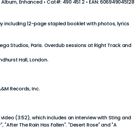
, Album, Enhanced • Cat#: 490 451 2 • EAN: 606949045128
y including 12-page stapled booklet with photos, lyrics
Mega Studios, Paris. Overdub sessions at Right Track and
yndhurst Hall, London.
A&M Records, Inc.
video (3:52), which includes an interview with Sting and
 "After The Rain Has Fallen". "Desert Rose" and "A