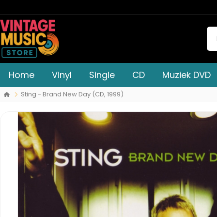
Home
Vinyl
Single
CD
Muziek DVD
Sting - Brand New Day (CD, 1999)