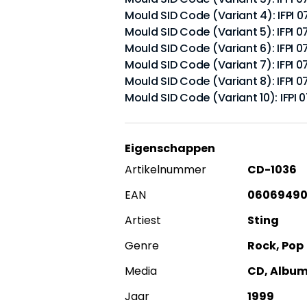
Mould SID Code (Variant 4): IFPI 
Mould SID Code (Variant 5): IFPI 0
Mould SID Code (Variant 6): IFPI 0
Mould SID Code (Variant 7): IFPI 0
Mould SID Code (Variant 8): IFPI 0
Mould SID Code (Variant 10): IFPI 0
Eigenschappen
Artikelnummer
CD-1036
EAN
06069490
Artiest
Sting
Genre
Rock, Pop
Media
CD, Album
Jaar
1999