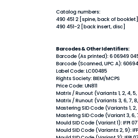
Catalog numbers:
490 451 2 [spine, back of booklet
490 451-2 [back insert, disc]
Barcodes & Other Identifiers:
Barcode (As printed): 6 06949 04
Barcode (Scanned, UPC A): 6069
Label Code: LC00485
Rights Society: BIEM/MCPS
Price Code: UN811
Matrix / Runout (Variants 1, 2, 4, 5
Matrix / Runout (Variants 3, 6, 7, 
Mastering SID Code (Variants 1, 2, 4,
Mastering SID Code (Variant 3, 6, 7,
Mould SID Code (Variant 1): IFPI 07
Mould SID Code (Variants 2, 9): IF
Mould SID Code (Variant 3): IFPI 0