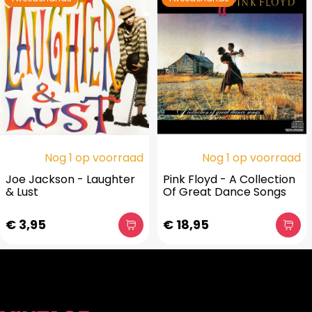
Nog 1 op voorraad
Nog 1 op voorraad
Joe Jackson - Laughter
Pink Floyd - A Collection
& Lust
Of Great Dance Songs
€ 3,95
€ 18,95