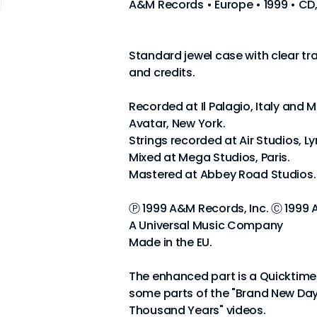
A&M Records • Europe • 1999 • CD
Standard jewel case with clear tra
and credits.
Recorded at Il Palagio, Italy and 
Avatar, New York.
Strings recorded at Air Studios, L
Mixed at Mega Studios, Paris.
Mastered at Abbey Road Studios.
Ⓟ 1999 A&M Records, Inc. Ⓒ 1999 
A Universal Music Company
Made in the EU.
The enhanced part is a Quicktime 
some parts of the "Brand New Day",
Thousand Years" videos.