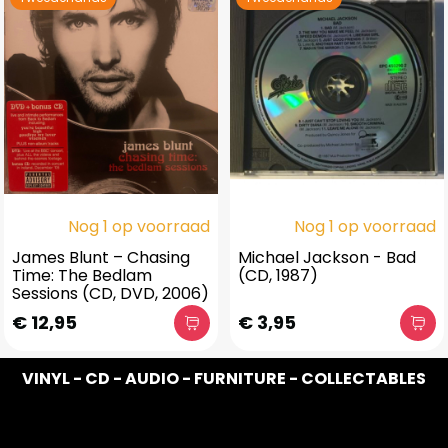
Nog 1 op voorraad
Nog 1 op voorraad
James Blunt – Chasing
Michael Jackson - Bad
Time: The Bedlam
(CD, 1987)
Sessions (CD, DVD, 2006)
€ 12,95
€ 3,95
VINYL - CD - AUDIO - FURNITURE - COLLECTABLES