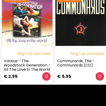
Nog 1 op voorraad
Nog 1 op voorraad
Various - The
Communards, The -
Woodstock Generation -
Communards (CD)
All The Love In The World
€ 2,95
€ 5,95