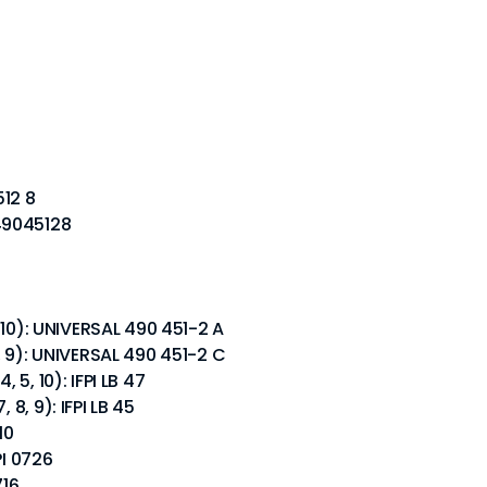
]
512 8
49045128
, 10): UNIVERSAL 490 451-2 A
8, 9): UNIVERSAL 490 451-2 C
 5, 10): IFPI LB 47
 8, 9): IFPI LB 45
10
PI 0726
716