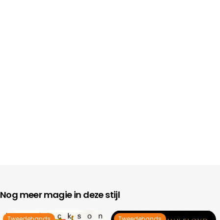
Nog meer magie in deze stijl
Tweedehands
Tweedehands