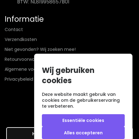
BTW: NL819958657B01
Informatie
Contact
Verzendkosten
Niet gevonden? Wij zoeken mee!
Retourvoorwaarden
Wij gebruiken
Algemene voorwaarden
cookies
Privacybeleid
Deze website maakt gebruik van
cookies om de gebruikerservaring
te verbeteren.
Essentiële cookies
Alles accepteren
Hier de overeenkomst ontbinden