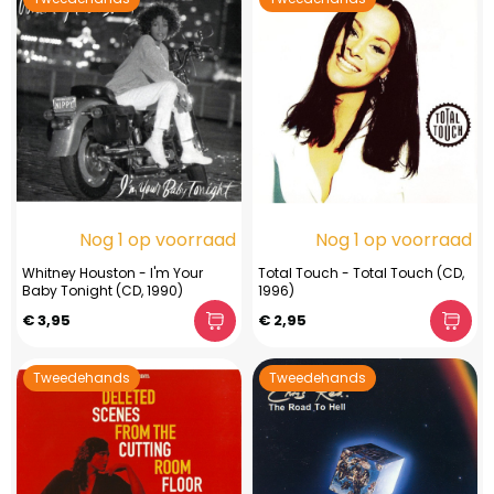
Nog 1 op voorraad
Nog 1 op voorraad
Whitney Houston - I'm Your
Total Touch - Total Touch (CD,
Baby Tonight (CD, 1990)
1996)
€ 3,95
€ 2,95
Tweedehands
Tweedehands