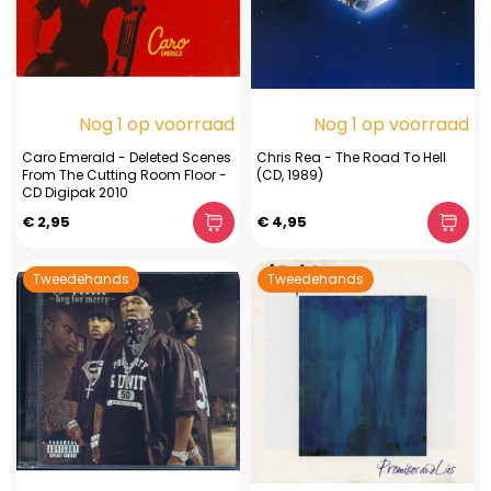
Nog 1 op voorraad
Nog 1 op voorraad
Caro Emerald - Deleted Scenes
Chris Rea - The Road To Hell
From The Cutting Room Floor -
(CD, 1989)
CD Digipak 2010
€ 2,95
€ 4,95
Tweedehands
Tweedehands