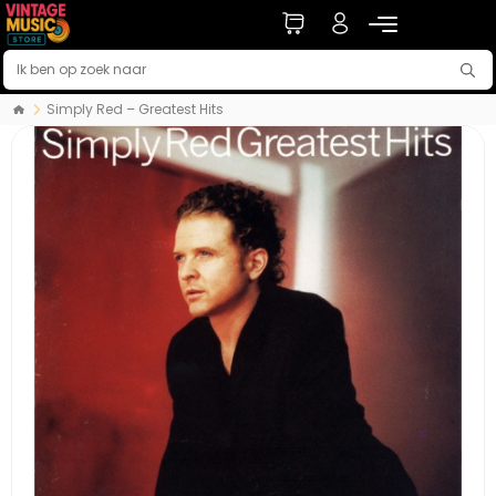
Simply Red – Greatest Hits