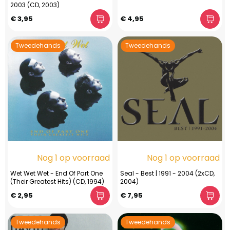
2003 (CD, 2003)
€ 3,95
€ 4,95
Tweedehands
Tweedehands
Nog 1 op voorraad
Nog 1 op voorraad
Wet Wet Wet - End Of Part One
Seal - Best | 1991 - 2004 (2xCD,
(Their Greatest Hits) (CD, 1994)
2004)
€ 2,95
€ 7,95
Tweedehands
Tweedehands