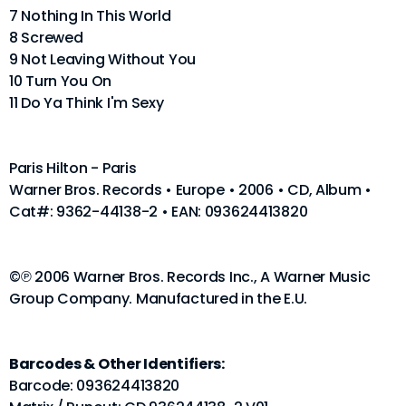
7 Nothing In This World
8 Screwed
9 Not Leaving Without You
10 Turn You On
11 Do Ya Think I'm Sexy
Paris Hilton - Paris
Warner Bros. Records • Europe • 2006 • CD, Album •
Cat#: 9362-44138-2 • EAN: 093624413820
©℗ 2006 Warner Bros. Records Inc., A Warner Music
Group Company. Manufactured in the E.U.
Barcodes & Other Identifiers:
Barcode: 093624413820