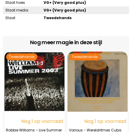
Staat hoes
VG+ (Very good plus)
Staat media
VG+ (Very good plus)
Staat
Tweedehands
Nog meer magie in deze stijl
Tweedehands
Tweedehands
Nog 1 op voorraad
Nog 1 op voorraad
Robbie Williams – Live Summer
Various - Wereldritmes Cuba