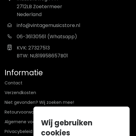
2712LB Zoetermeer
Nederland
info@vintagemusicstore.nl
06-36130561 (Whatsapp)
KVK: 27327513
BTW: NL819958657B01
Informatie
Contact
Verzendkosten
Niet gevonden? Wij zoeken mee!
Retourvoorwaarden
Wij gebruiken
Algemene voorwaarden
cookies
Privacybeleid