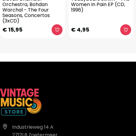
Orchestra, Bohdan
Women In Pain EP (CD,
Warchal - The Four
1996)
Seasons, Concertos
(3xCD)
€ 15,95
€ 4,95
Industrieweg 14 A
2712LB Zoetermeer