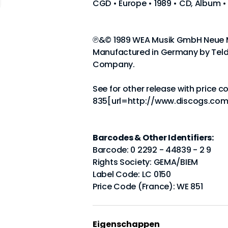
CGD • Europe • 1989 • CD, Album
℗&© 1989 WEA Musik GmbH Neue Me
Manufactured in Germany by Tel
Company.
See for other release with price 
835[url=http://www.discogs.com/
Barcodes & Other Identifiers:
Barcode: 0 2292 - 44839 - 2 9
Rights Society: GEMA/BIEM
Label Code: LC 0150
Price Code (France): WE 851
Eigenschappen