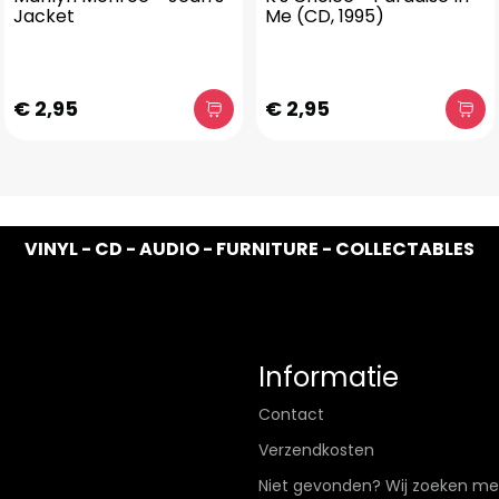
Jacket
Me (CD, 1995)
€ 2,95
€ 2,95
VINYL - CD - AUDIO - FURNITURE - COLLECTABLES
Informatie
Contact
Verzendkosten
Niet gevonden? Wij zoeken me