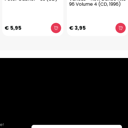
96 Volume 4 (CD, 1996)
€ 5,95
€ 3,95
e!