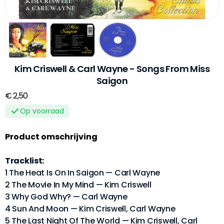
Kim Criswell & Carl Wayne - Songs From Miss
Saigon
€ 2,50
Op voorraad
Product omschrijving
Tracklist:
1 The Heat Is On In Saigon — Carl Wayne
2 The Movie In My Mind — Kim Criswell
3 Why God Why? — Carl Wayne
4 Sun And Moon — Kim Criswell, Carl Wayne
5 The Last Night Of The World — Kim Criswell, Carl