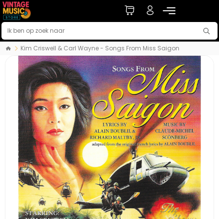
Kim Criswell & Carl Wayne - Songs From Miss Saigon