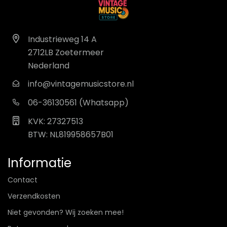
Industrieweg 14 A
2712LB Zoetermeer
Nederland
info@vintagemusicstore.nl
06-36130561 (Whatsapp)
KVK: 27327513
BTW: NL819958657B01
Informatie
Contact
Verzendkosten
Niet gevonden? Wij zoeken mee!