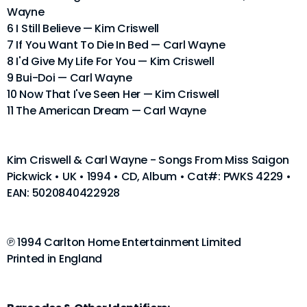
Wayne
6 I Still Believe — Kim Criswell
7 If You Want To Die In Bed — Carl Wayne
8 I'd Give My Life For You — Kim Criswell
9 Bui-Doi — Carl Wayne
10 Now That I've Seen Her — Kim Criswell
11 The American Dream — Carl Wayne
Kim Criswell & Carl Wayne - Songs From Miss Saigon
Pickwick • UK • 1994 • CD, Album • Cat#: PWKS 4229 •
EAN: 5020840422928
℗ 1994 Carlton Home Entertainment Limited
Printed in England