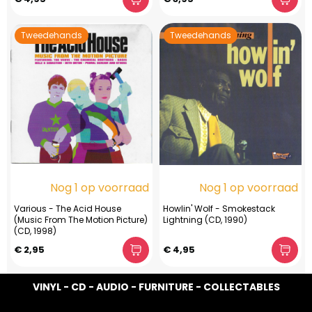
Tweedehands
Tweedehands
Nog 1 op voorraad
Nog 1 op voorraad
Various - The Acid House
Howlin' Wolf - Smokestack
(Music From The Motion Picture)
Lightning (CD, 1990)
(CD, 1998)
€ 2,95
€ 4,95
VINYL - CD - AUDIO - FURNITURE - COLLECTABLES