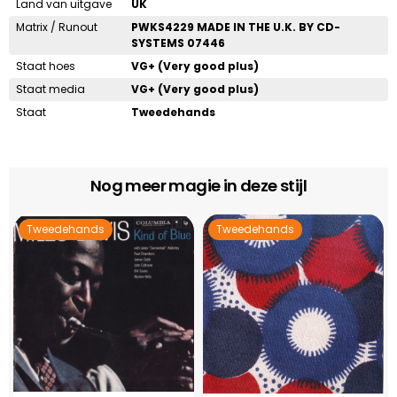
Land van uitgave
UK
Matrix / Runout
PWKS4229 MADE IN THE U.K. BY CD-
SYSTEMS 07446
Staat hoes
VG+ (Very good plus)
Staat media
VG+ (Very good plus)
Staat
Tweedehands
Nog meer magie in deze stijl
Tweedehands
Tweedehands