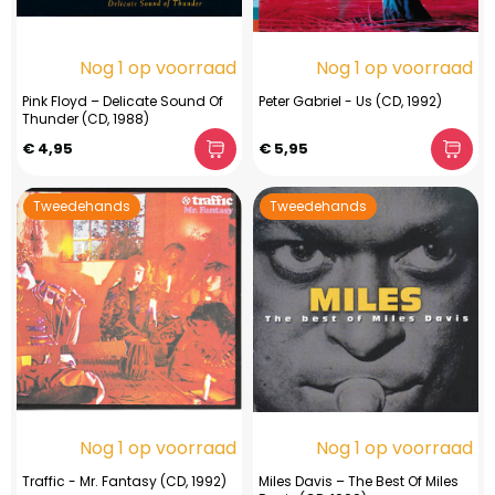
Nog 1 op voorraad
Nog 1 op voorraad
Pink Floyd – Delicate Sound Of
Peter Gabriel - Us (CD, 1992)
Thunder (CD, 1988)
€ 4,95
€ 5,95
Tweedehands
Tweedehands
Nog 1 op voorraad
Nog 1 op voorraad
Traffic - Mr. Fantasy (CD, 1992)
Miles Davis – The Best Of Miles