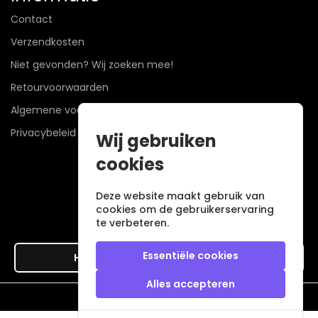
Contact
Verzendkosten
Niet gevonden? Wij zoeken mee!
Retourvoorwaarden
Algemene voorwaarden
Privacybeleid
Wij gebruiken
cookies
Deze website maakt gebruik van
cookies om de gebruikerservaring
te verbeteren.
Essentiële cookies
Hier de overeenkomst ontbinden
Alles accepteren
Veilig betalen met