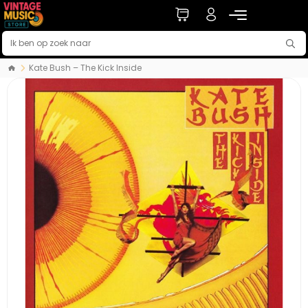
Kate Bush – The Kick Inside