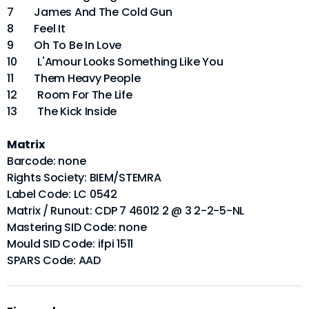
7 James And The Cold Gun
8 Feel It
9 Oh To Be In Love
10 L'Amour Looks Something Like You
11 Them Heavy People
12 Room For The Life
13 The Kick Inside
Matrix
Barcode: none
Rights Society: BIEM/STEMRA
Label Code: LC 0542
Matrix / Runout: CDP 7 46012 2 @ 3 2-2-5-NL
Mastering SID Code: none
Mould SID Code: ifpi 1511
SPARS Code: AAD