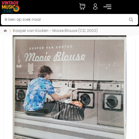
Kasper van Kooten - Mooie Blouse (CD, 2002)