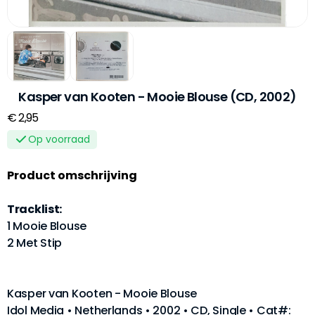
Kasper van Kooten - Mooie Blouse (CD, 2002)
€ 2,95
Op voorraad
Product omschrijving
Tracklist:
1 Mooie Blouse
2 Met Stip
Kasper van Kooten - Mooie Blouse
Idol Media • Netherlands • 2002 • CD, Single • Cat#: