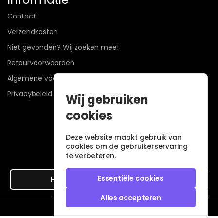
Contact
Verzendkosten
Niet gevonden? Wij zoeken mee!
Retourvoorwaarden
Algemene voorwaarden
Privacybeleid
Wij gebruiken
cookies
Deze website maakt gebruik van
cookies om de gebruikerservaring
te verbeteren.
Essentiële cookies
Hier de overeenkomst ontbinden
Alles accepteren
Veilig betalen met