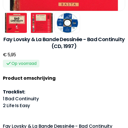
Fay Lovsky & La Bande Dessinée - Bad Continuity
(CD, 1997)
€ 5,95
Op voorraad
Product omschrijving
Tracklist:
1 Bad Continuity
2 Life Is Easy
Fay Lovsky & La Bande Dessinée - Bad Continuity