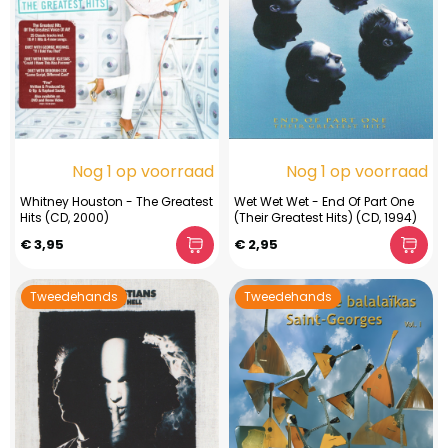
Nog 1 op voorraad
Nog 1 op voorraad
Whitney Houston - The Greatest
Wet Wet Wet - End Of Part One
Hits (CD, 2000)
(Their Greatest Hits) (CD, 1994)
€ 3,95
€ 2,95
Tweedehands
Tweedehands