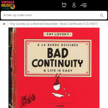
Fay Lovsky & La Bande Dessinée - Bad Continuity (CD, 1997)