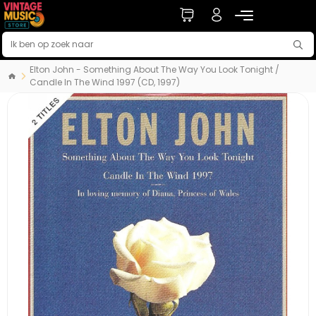
Elton John - Something About The Way You Look Tonight /
Candle In The Wind 1997 (CD, 1997)