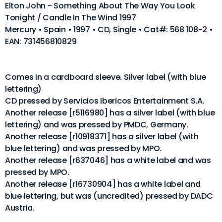
Elton John - Something About The Way You Look
Tonight / Candle In The Wind 1997
Mercury • Spain • 1997 • CD, Single • Cat#: 568 108-2 •
EAN: 731456810829
Comes in a cardboard sleeve. Silver label (with blue
lettering)
CD pressed by Servicios Ibericos Entertainment S.A.
Another release [r5116980] has a silver label (with blue
lettering) and was pressed by PMDC, Germany.
Another release [r10918371] has a silver label (with
blue lettering) and was pressed by MPO.
Another release [r637046] has a white label and was
pressed by MPO.
Another release [r16730904] has a white label and
blue lettering, but was (uncredited) pressed by DADC
Austria.