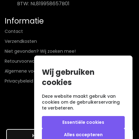
BTW: NL819958657B01
Informatie
Contact
Verzendkosten
Niet gevonden? Wij zoeken mee!
Retourvoorwaarden
Wij gebruiken
Algemene voorwaarden
cookies
Privacybeleid
Deze website maakt gebruik van
cookies om de gebruikerservaring
te verbeteren.
Essentiële cookies
Alles accepteren
Hier de overeenkomst ontbinden