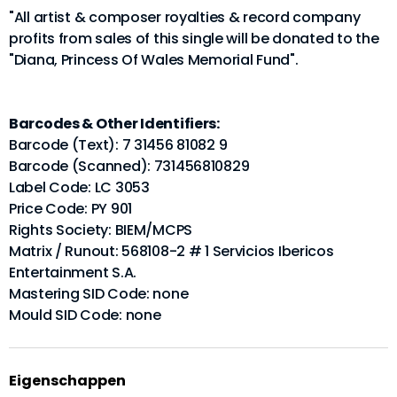
"All artist & composer royalties & record company
profits from sales of this single will be donated to the
"Diana, Princess Of Wales Memorial Fund".
Barcodes & Other Identifiers:
Barcode (Text): 7 31456 81082 9
Barcode (Scanned): 731456810829
Label Code: LC 3053
Price Code: PY 901
Rights Society: BIEM/MCPS
Matrix / Runout: 568108-2 # 1 Servicios Ibericos
Entertainment S.A.
Mastering SID Code: none
Mould SID Code: none
Eigenschappen