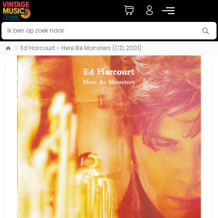
Ed Harcourt - Here Be Monsters (CD, 2001)