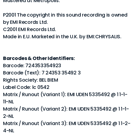
Mastered at Metropolis.
P2001 The copyright in this sound recording is owned
by EMI Records Ltd.
C2001 EMI Records Ltd.
Made in E.U. Marketed in the U.K. by EMI:CHRYSALIS.
Barcodes & Other Identifiers:
Barcode: 724353354923
Barcode (Text): 7 24353 35492 3
Rights Society: BEL BIEM
Label Code: lc 0542
Matrix / Runout (Variant 1): EMI UDEN 5335492 @ 1 1-1-
11-NL
Matrix / Runout (Variant 2): EMI UDEN 5335492 @ 1 1-1-
2-NL
Matrix / Runout (Variant 3): EMI UDEN 5335492 @ 1 1-2-
4-NL