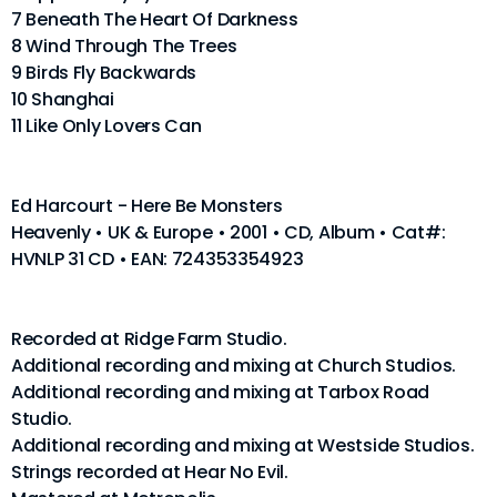
7 Beneath The Heart Of Darkness
8 Wind Through The Trees
9 Birds Fly Backwards
10 Shanghai
11 Like Only Lovers Can
Ed Harcourt - Here Be Monsters
Heavenly • UK & Europe • 2001 • CD, Album • Cat#:
HVNLP 31 CD • EAN: 724353354923
Recorded at Ridge Farm Studio.
Additional recording and mixing at Church Studios.
Additional recording and mixing at Tarbox Road
Studio.
Additional recording and mixing at Westside Studios.
Strings recorded at Hear No Evil.