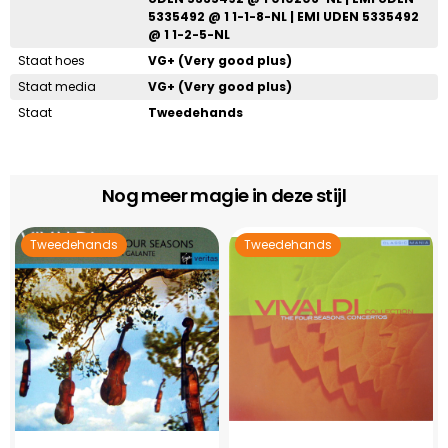
5335492 @ 1 1-1-8-NL | EMI UDEN 5335492
@ 1 1-2-5-NL
Staat hoes
VG+ (Very good plus)
Staat media
VG+ (Very good plus)
Staat
Tweedehands
Nog meer magie in deze stijl
Tweedehands
Tweedehands