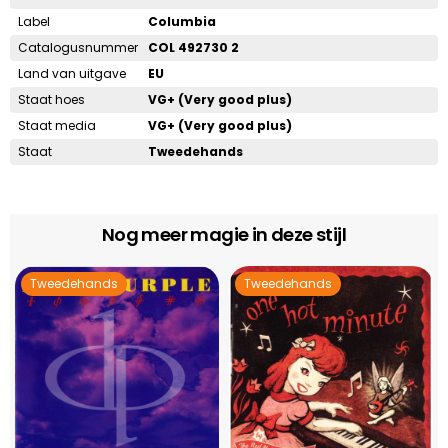
Label
Columbia
Catalogusnummer
COL 492730 2
Land van uitgave
EU
Staat hoes
VG+ (Very good plus)
Staat media
VG+ (Very good plus)
Staat
Tweedehands
Nog meer magie in deze stijl
Tweedehands
Tweedehands