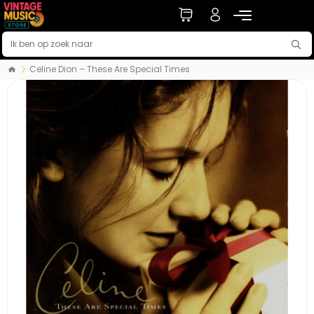
Celine Dion – These Are Special Times