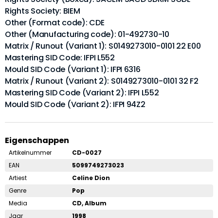
Rights Society: BIEM
Other (Format code): CDE
Other (Manufacturing code): 01-492730-10
Matrix / Runout (Variant 1): S0149273010-0101 22 E00
Mastering SID Code: IFPI L552
Mould SID Code (Variant 1): IFPI 6316
Matrix / Runout (Variant 2): S0149273010-0101 32 F2
Mastering SID Code (Variant 2): IFPI L552
Mould SID Code (Variant 2): IFPI 94Z2
Eigenschappen
Artikelnummer
CD-0027
EAN
5099749273023
Artiest
Celine Dion
Genre
Pop
Media
CD, Album
Jaar
1998