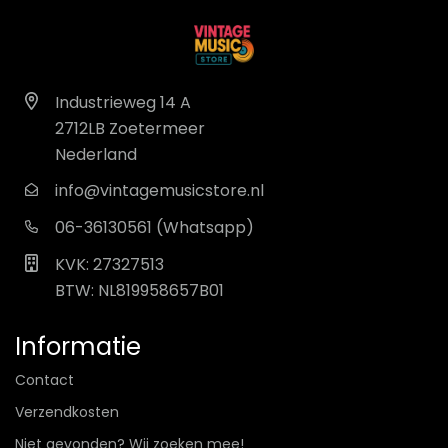
Industrieweg 14 A
2712LB Zoetermeer
Nederland
info@vintagemusicstore.nl
06-36130561 (Whatsapp)
KVK: 27327513
BTW: NL819958657B01
Informatie
Contact
Verzendkosten
Niet gevonden? Wij zoeken mee!