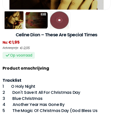
Celine Dion – These Are Special Times
€ 1,95
Nu:
€ 2,95
Adviesprijs:
Op voorraad
Product omschrijving
Tracklist
1 O Holy Night
2 Don't Save It All For Christmas Day
3 Blue Christmas
4 Another Year Has Gone By
5 The Magic Of Christmas Day (God Bless Us