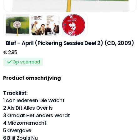
Bløf - April (Pickering Sessies Deel 2) (CD, 2009)
€ 2,95
Op voorraad
Product omschrijving
Tracklist:
1 Aan Iedereen Die Wacht
2 Als Dit Alles Over Is
3 Omdat Het Anders Wordt
4 Midzomernacht
5 Overgave
6 Blijf Zoals Nu