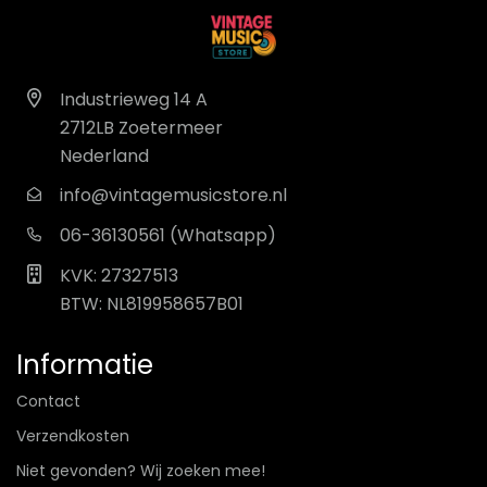
Industrieweg 14 A
2712LB Zoetermeer
Nederland
info@vintagemusicstore.nl
06-36130561 (Whatsapp)
KVK: 27327513
BTW: NL819958657B01
Informatie
Contact
Verzendkosten
Niet gevonden? Wij zoeken mee!