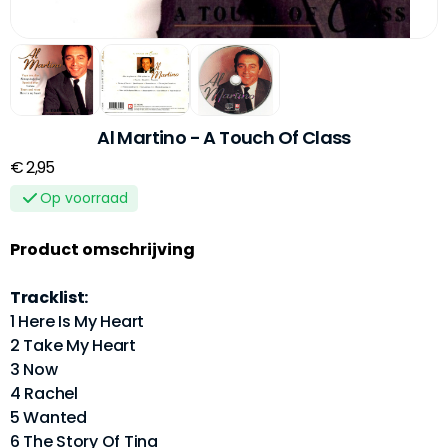
Al Martino - A Touch Of Class
€ 2,95
Op voorraad
Product omschrijving
Tracklist:
1 Here Is My Heart
2 Take My Heart
3 Now
4 Rachel
5 Wanted
6 The Story Of Tina