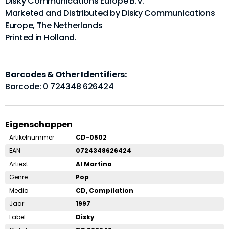
Disky Communications Europe B.V.
Marketed and Distributed by Disky Communications
Europe, The Netherlands
Printed in Holland.
Barcodes & Other Identifiers:
Barcode: 0 724348 626424
Eigenschappen
Artikelnummer
CD-0502
EAN
0724348626424
Artiest
Al Martino
Genre
Pop
Media
CD, Compilation
Jaar
1997
Label
Disky