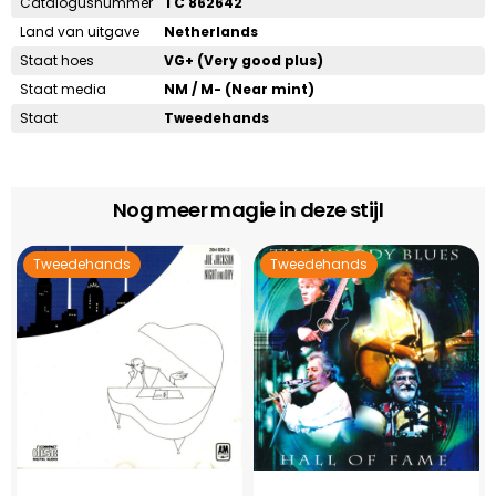
Catalogusnummer
TC 862642
Land van uitgave
Netherlands
Staat hoes
VG+ (Very good plus)
Staat media
NM / M- (Near mint)
Staat
Tweedehands
Nog meer magie in deze stijl
Tweedehands
Tweedehands