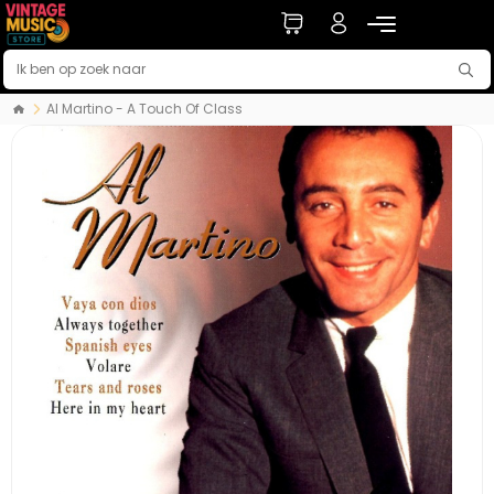
Al Martino - A Touch Of Class