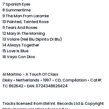
7 Spanish Eyes
8 Summertime
9 The Man From Laramie
10 Painted, Tainted Rose
11 Tears And Roses
12 Mary In The Morning
13 Volare (Nel Blu Dipinto Di Blu)
14 Always Together
15 Love Is Blue
16 Vaya Con Dios
Al Martino - A Touch Of Class
Disky • Netherlands • 1997 • CD, Compilation • Cat#:
TC 862642 • EAN: 0724348626424
Tracks licensed from EMI Int. Records Ltd & Copyright