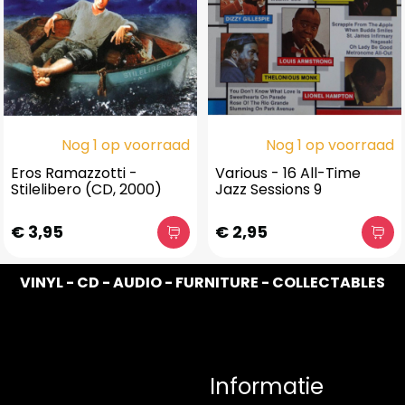
Nog 1 op voorraad
Nog 1 op voorraad
Eros Ramazzotti -
Various - 16 All-Time
Stilelibero (CD, 2000)
Jazz Sessions 9
€ 3,95
€ 2,95
VINYL - CD - AUDIO - FURNITURE - COLLECTABLES
Informatie