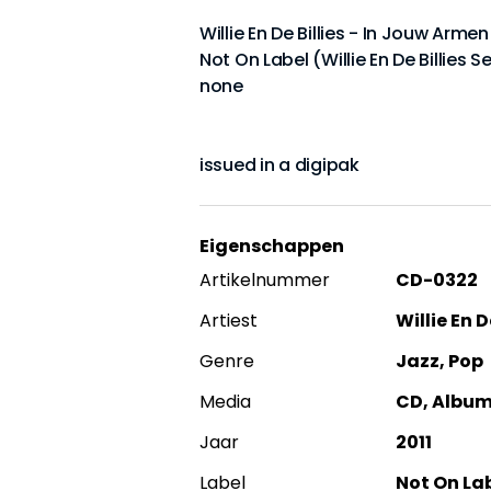
Willie En De Billies - In Jouw Armen
Not On Label (Willie En De Billies 
none
issued in a digipak
Eigenschappen
Artikelnummer
CD-0322
Artiest
Willie En D
Genre
Jazz, Pop
Media
CD, Albu
Jaar
2011
Label
Not On Lab