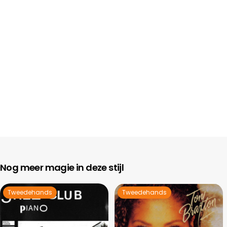
Nog meer magie in deze stijl
Tweedehands
Tweedehands