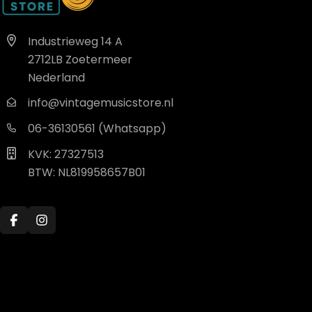
Industrieweg 14 A
2712LB Zoetermeer
Nederland
info@vintagemusicstore.nl
06-36130561 (Whatsapp)
KVK: 27327513
BTW: NL819958657B01