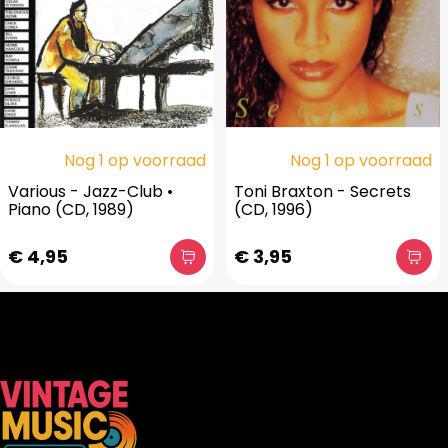
Nog 1 op voorraad
Nog 1 op voorraad
Various - Jazz-Club •
Toni Braxton - Secrets
Piano (CD, 1989)
(CD, 1996)
€ 4,95
€ 3,95