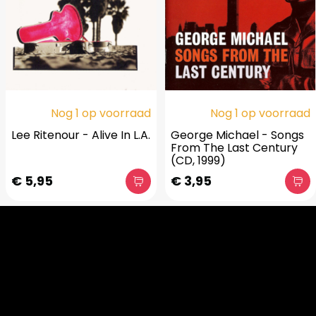
Nog 1 op voorraad
Nog 1 op voorraad
Lee Ritenour - Alive In L.A.
George Michael - Songs
From The Last Century
(CD, 1999)
€ 5,95
€ 3,95