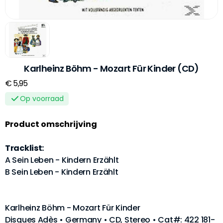
Karlheinz Böhm - Mozart Für Kinder (CD)
€ 5,95
Op voorraad
Product omschrijving
Tracklist:
A Sein Leben - Kindern Erzählt
B Sein Leben - Kindern Erzählt
Karlheinz Böhm - Mozart Für Kinder
Disques Adès • Germany • CD, Stereo • Cat#: 422 181-