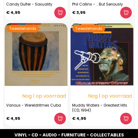
Candy Dulfer - Saxuality
Phil Collins - ...But Seriously
€ 4,95
€ 3,95
Tweedehands
Tweedehands
Nog 1 op voorraad
Nog 1 op voorraad
Various - Wereldritmes Cuba
Muddy Waters - Greatest Hits
(CD, 1994)
€ 4,95
€ 4,95
VINYL - CD - AUDIO - FURNITURE - COLLECTABLES