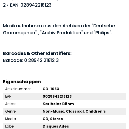
2 • EAN: 028942218123
Musikaufnahmen aus den Archiven der "Deutsche
Grammophon" , "Archiv Produktion" und "Philips".
Barcodes & Other Identifiers:
Barcode: 0 28942 21812 3
Eigenschappen
Artikelnummer
CD-1053
EAN
0028942218123
Artiest
Karlheinz Böhm
Genre
Non-Music, Classical, Children's
Media
CD, Stereo
Label
Disques Adès