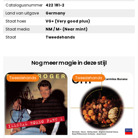
Catalogusnummer
422 181-2
Land van uitgave
Germany
Staat hoes
VG+ (Very good plus)
Staat media
NM / M- (Near mint)
Staat
Tweedehands
Nog meer magie in deze stijl
Tweedehands
Tweedehands