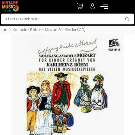
Karlheinz Böhm - Mozart Für Kinder (CD)