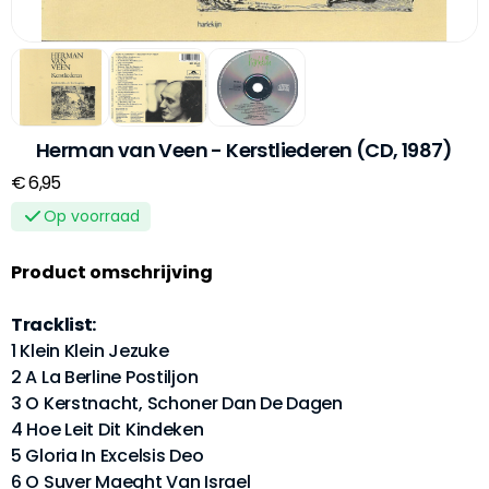
Herman van Veen - Kerstliederen (CD, 1987)
€ 6,95
Op voorraad
Product omschrijving
Tracklist:
1 Klein Klein Jezuke
2 A La Berline Postiljon
3 O Kerstnacht, Schoner Dan De Dagen
4 Hoe Leit Dit Kindeken
5 Gloria In Excelsis Deo
6 O Suver Maeght Van Israel