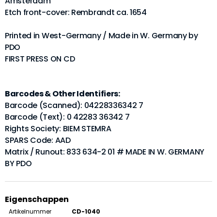
Amsterdam
Etch front-cover: Rembrandt ca. 1654
Printed in West-Germany / Made in W. Germany by
PDO
FIRST PRESS ON CD
Barcodes & Other Identifiers:
Barcode (Scanned): 04228336342 7
Barcode (Text): 0 42283 36342 7
Rights Society: BIEM STEMRA
SPARS Code: AAD
Matrix / Runout: 833 634-2 01 # MADE IN W. GERMANY
BY PDO
Eigenschappen
Artikelnummer
CD-1040