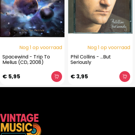
Nog 1 op voorraad
Nog 1 op voorraad
Spacewind - Trip To
Phil Collins - ...But
Melius (CD, 2008)
Seriously
€ 5,95
€ 3,95