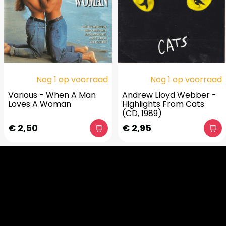
Nog 1 op voorraad
Nog 1 op voorraad
Various - When A Man
Andrew Lloyd Webber -
Loves A Woman
Highlights From Cats
(CD, 1989)
€ 2,50
€ 2,95