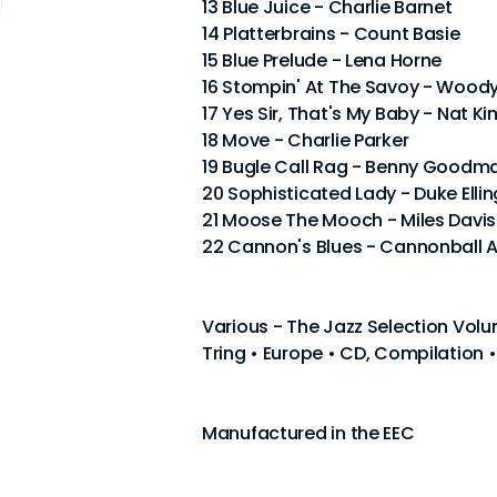
13 Blue Juice - Charlie Barnet
14 Platterbrains - Count Basie
15 Blue Prelude - Lena Horne
16 Stompin' At The Savoy - Wood
17 Yes Sir, That's My Baby - Nat Ki
18 Move - Charlie Parker
19 Bugle Call Rag - Benny Goodm
20 Sophisticated Lady - Duke Elli
21 Moose The Mooch - Miles Davis
22 Cannon's Blues - Cannonball 
Various - The Jazz Selection Vol
Tring • Europe • CD, Compilation 
Manufactured in the EEC