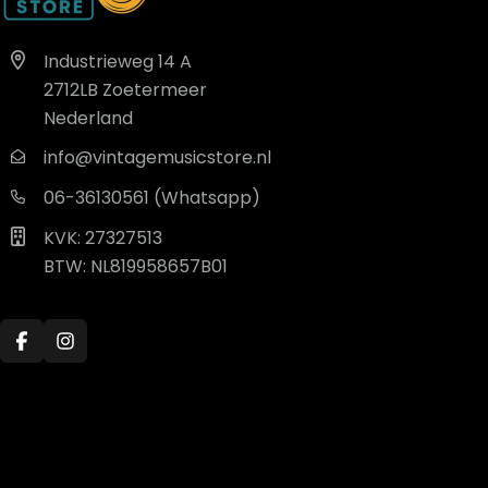
Industrieweg 14 A
2712LB Zoetermeer
Nederland
info@vintagemusicstore.nl
06-36130561 (Whatsapp)
KVK: 27327513
BTW: NL819958657B01