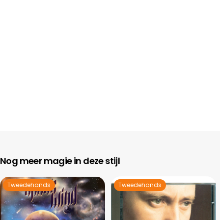
Nog meer magie in deze stijl
Tweedehands
Tweedehands