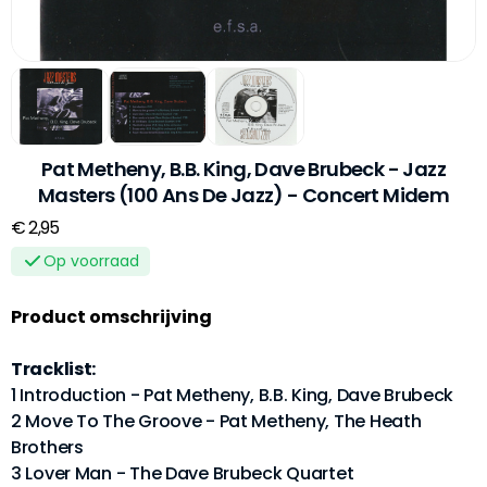
Pat Metheny, B.B. King, Dave Brubeck - Jazz
Masters (100 Ans De Jazz) - Concert Midem
€ 2,95
Op voorraad
Product omschrijving
Tracklist:
1 Introduction - Pat Metheny, B.B. King, Dave Brubeck
2 Move To The Groove - Pat Metheny, The Heath
Brothers
3 Lover Man - The Dave Brubeck Quartet