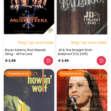
Nog 1 op voorraad
Nog 1 op voorraad
Bryan Adams, Rod Stewart,
JD & The Straight Shot -
Sting - All For Love
Ballyhoo! (CD, 2015)
€ 2,95
€ 3,95
Tweedehands
Tweedehands