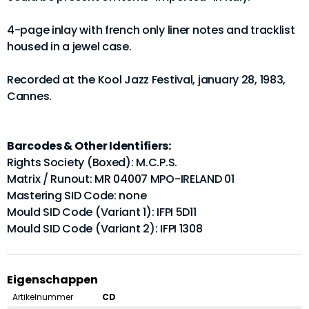
4-page inlay with french only liner notes and tracklist
housed in a jewel case.
Recorded at the Kool Jazz Festival, january 28, 1983,
Cannes.
Barcodes & Other Identifiers:
Rights Society (Boxed): M.C.P.S.
Matrix / Runout: MR 04007 MPO-IRELAND 01
Mastering SID Code: none
Mould SID Code (Variant 1): IFPI 5D11
Mould SID Code (Variant 2): IFPI 1308
Eigenschappen
Artikelnummer
CD