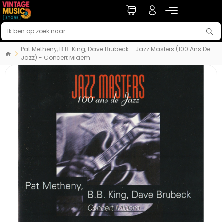
Pat Metheny, B.B. King, Dave Brubeck - Jazz Masters (100 Ans De
Jazz) - Concert Midem