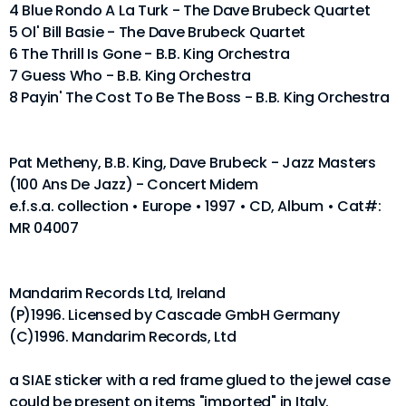
4 Blue Rondo A La Turk - The Dave Brubeck Quartet
5 Ol' Bill Basie - The Dave Brubeck Quartet
6 The Thrill Is Gone - B.B. King Orchestra
7 Guess Who - B.B. King Orchestra
8 Payin' The Cost To Be The Boss - B.B. King Orchestra
Pat Metheny, B.B. King, Dave Brubeck - Jazz Masters
(100 Ans De Jazz) - Concert Midem
e.f.s.a. collection • Europe • 1997 • CD, Album • Cat#:
MR 04007
Mandarim Records Ltd, Ireland
(P)1996. Licensed by Cascade GmbH Germany
(C)1996. Mandarim Records, Ltd
a SIAE sticker with a red frame glued to the jewel case
could be present on items "imported" in Italy.