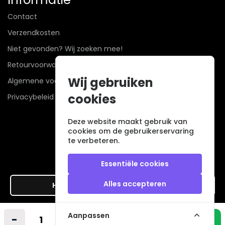
Contact
Verzendkosten
Niet gevonden? Wij zoeken mee!
Retourvoorwaarden
Wij gebruiken
Algemene voorwaarden
cookies
Privacybeleid
Deze website maakt gebruik van
cookies om de gebruikerservaring
te verbeteren.
Essentiële cookies
Alles accepteren
Hier de overeenkomst ontbinden
Veilig betalen met
Aanpassen
-
+
In winkelmandje