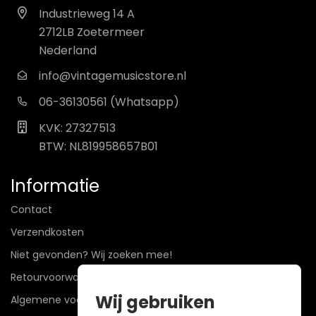
Industrieweg 14 A
2712LB Zoetermeer
Nederland
info@vintagemusicstore.nl
06-36130561 (Whatsapp)
KVK: 27327513
BTW: NL819958657B01
Informatie
Contact
Verzendkosten
Niet gevonden? Wij zoeken mee!
Retourvoorwaarden
Wij gebruiken
Algemene voorwaarden