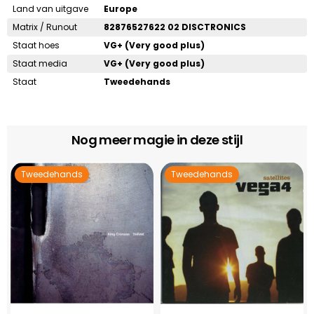
Land van uitgave
Europe
Matrix / Runout
82876527622 02 DISCTRONICS
Staat hoes
VG+ (Very good plus)
Staat media
VG+ (Very good plus)
Staat
Tweedehands
Nog meer magie in deze stijl
Tweedehands
Tweedehands