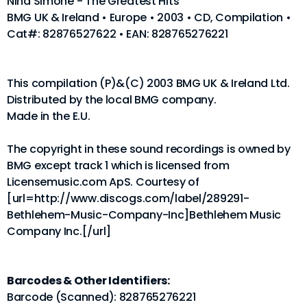
Nina Simone - The Greatest Hits
BMG UK & Ireland • Europe • 2003 • CD, Compilation •
Cat#: 82876527622 • EAN: 828765276221
This compilation (P)&(C) 2003 BMG UK & Ireland Ltd.
Distributed by the local BMG company.
Made in the E.U.
The copyright in these sound recordings is owned by
BMG except track 1 which is licensed from
Licensemusic.com ApS. Courtesy of
[url=http://www.discogs.com/label/289291-
Bethlehem-Music-Company-Inc]Bethlehem Music
Company Inc.[/url]
Barcodes & Other Identifiers:
Barcode (Scanned): 828765276221