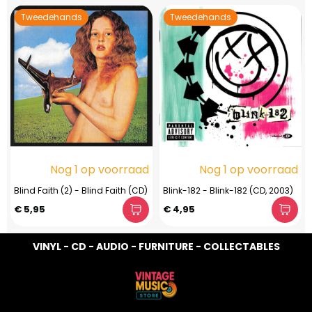
Tweedehands
Tweedehands
Nog 1 op voorraad
Nog 1 op voorraad
Blind Faith (2) - Blind Faith (CD)
Blink-182 - Blink-182 (CD, 2003)
€ 5,95
€ 4,95
VINYL - CD - AUDIO - FURNITURE - COLLECTABLES