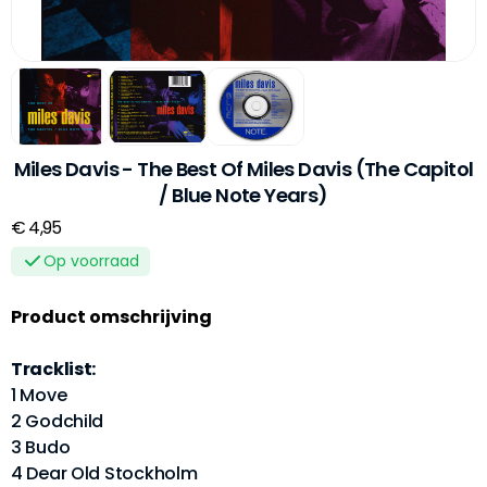
Miles Davis - The Best Of Miles Davis (The Capitol
/ Blue Note Years)
€ 4,95
Op voorraad
Product omschrijving
Tracklist:
1 Move
2 Godchild
3 Budo
4 Dear Old Stockholm