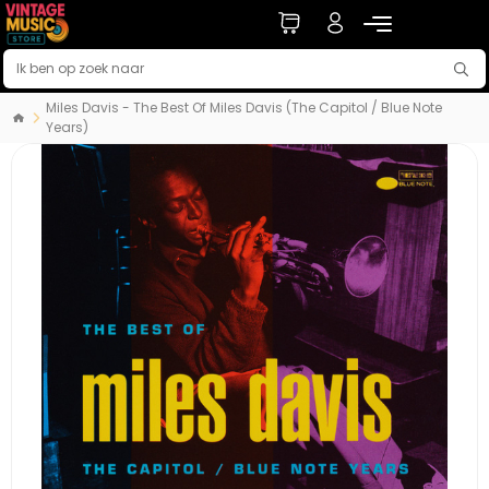
Miles Davis - The Best Of Miles Davis (The Capitol / Blue Note
Years)