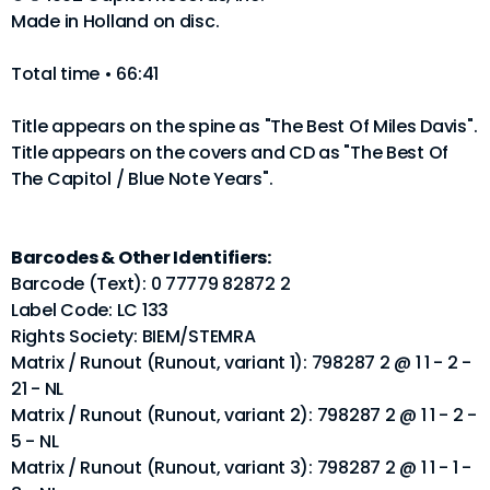
Made in Holland on disc.
Total time • 66:41
Title appears on the spine as "The Best Of Miles Davis".
Title appears on the covers and CD as "The Best Of
The Capitol / Blue Note Years".
Barcodes & Other Identifiers:
Barcode (Text): 0 77779 82872 2
Label Code: LC 133
Rights Society: BIEM/STEMRA
Matrix / Runout (Runout, variant 1): 798287 2 @ 1 1 - 2 -
21 - NL
Matrix / Runout (Runout, variant 2): 798287 2 @ 1 1 - 2 -
5 - NL
Matrix / Runout (Runout, variant 3): 798287 2 @ 1 1 - 1 -