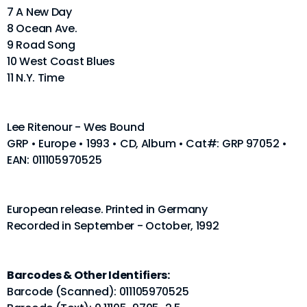
7 A New Day
8 Ocean Ave.
9 Road Song
10 West Coast Blues
11 N.Y. Time
Lee Ritenour - Wes Bound
GRP • Europe • 1993 • CD, Album • Cat#: GRP 97052 •
EAN: 011105970525
European release. Printed in Germany
Recorded in September - October, 1992
Barcodes & Other Identifiers:
Barcode (Scanned): 011105970525