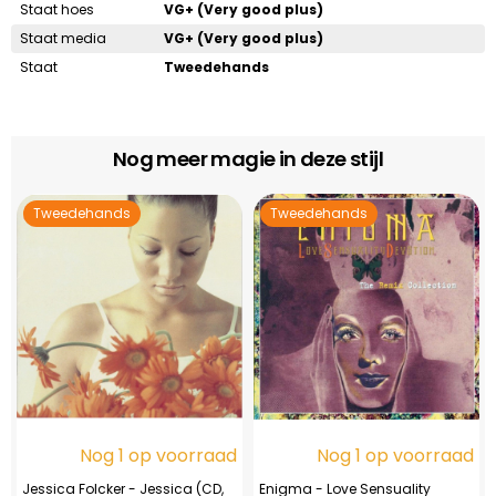
Staat hoes
VG+ (Very good plus)
Staat media
VG+ (Very good plus)
Staat
Tweedehands
Nog meer magie in deze stijl
Tweedehands
Tweedehands
Nog 1 op voorraad
Nog 1 op voorraad
Jessica Folcker - Jessica (CD,
Enigma - Love Sensuality