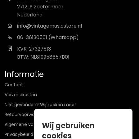
2712LB Zoetermeer
Nederland
info@vintagemusicstore.nl
06-36130561 (Whatsapp)
KVK: 27327513
BTW: NL819958657B01
Informatie
Contact
Verzendkosten
Niet gevonden? Wij zoeken mee!
Retourvoorwaarden
Wij gebruiken
Algemene voorwaarden
cookies
Privacybeleid