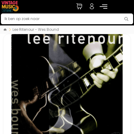
Lee Ritenour - Wes Bound