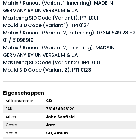
Matrix / Runout (Variant 1, inner ring): MADE IN
GERMANY BY UNIVERSAL M & L A
Mastering SID Code (Variant 1): IFPI L001
Mould SID Code (Variant 1): IFPI 0124
Matrix / Runout (Variant 2, outer ring): 07314 549 281-2
01 / 51096919
Matrix / Runout (Variant 2, inner ring): MADE IN
GERMANY BY UNIVERSAL M & L A
Mastering SID Code (Variant 2): IFPI L001
Mould SID Code (Variant 2): IFPI 0123
Eigenschappen
Artikelnummer
CD
EAN
731454928120
Artiest
John Scofield
Genre
Jazz
Media
CD, Album