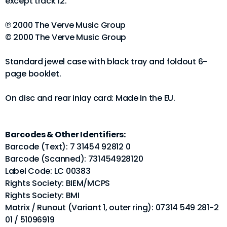
except track 12.
℗ 2000 The Verve Music Group
© 2000 The Verve Music Group
Standard jewel case with black tray and foldout 6-
page booklet.
On disc and rear inlay card: Made in the EU.
Barcodes & Other Identifiers:
Barcode (Text): 7 31454 92812 0
Barcode (Scanned): 731454928120
Label Code: LC 00383
Rights Society: BIEM/MCPS
Rights Society: BMI
Matrix / Runout (Variant 1, outer ring): 07314 549 281-2
01 / 51096919