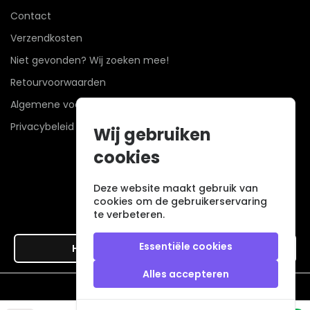
Contact
Verzendkosten
Niet gevonden? Wij zoeken mee!
Retourvoorwaarden
Algemene voorwaarden
Privacybeleid
Wij gebruiken
cookies
Deze website maakt gebruik van
cookies om de gebruikerservaring
te verbeteren.
Essentiële cookies
Hier de overeenkomst ontbinden
Alles accepteren
Veilig betalen met