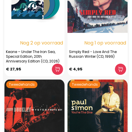
Nog 2 op voorraad
Nog 1 op voorraad
Keane – Under The Iron Sea,
Simply Red - Love And The
Special Edition, 20th
Russian Winter (CD, 1999)
Anniversary Edition (CD, 2026)
€ 27,95
€ 4,95
Tweedehands
Tweedehands