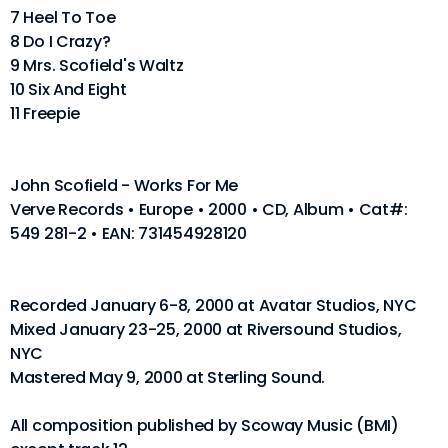
7 Heel To Toe
8 Do I Crazy?
9 Mrs. Scofield's Waltz
10 Six And Eight
11 Freepie
John Scofield - Works For Me
Verve Records • Europe • 2000 • CD, Album • Cat#:
549 281-2 • EAN: 731454928120
Recorded January 6-8, 2000 at Avatar Studios, NYC
Mixed January 23-25, 2000 at Riversound Studios,
NYC
Mastered May 9, 2000 at Sterling Sound.
All composition published by Scoway Music (BMI)