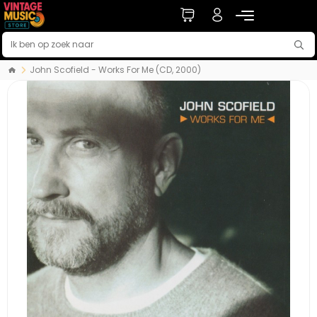
John Scofield - Works For Me (CD, 2000)