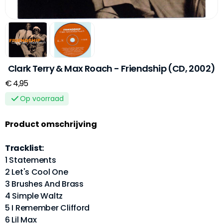
Clark Terry & Max Roach - Friendship (CD, 2002)
€ 4,95
Op voorraad
Product omschrijving
Tracklist:
1 Statements
2 Let's Cool One
3 Brushes And Brass
4 Simple Waltz
5 I Remember Clifford
6 Lil Max