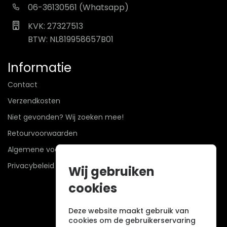
06-36130561 (Whatsapp)
KVK: 27327513
BTW: NL819958657B01
Informatie
Contact
Verzendkosten
Niet gevonden? Wij zoeken mee!
Retourvoorwaarden
Algemene voorwaarden
Privacybeleid
Wij gebruiken
cookies
Deze website maakt gebruik van
cookies om de gebruikerservaring