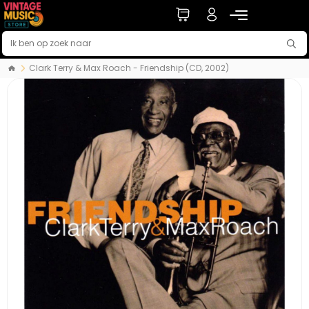
Clark Terry & Max Roach - Friendship (CD, 2002)