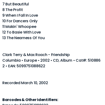
7 But Beautiful
8 The Profit
9 When I Fall In Love
10 For Dancers Only
11 Makin' Whoopee
12 To Basie With Love
13 The Nearness Of You
Clark Terry & Max Roach - Friendship
Columbia • Europe • 2002 • CD, Album • Cat#: 510886
2 • EAN: 5099751088622
Recorded March 10, 2002
Barcodes & Other Identifiers: