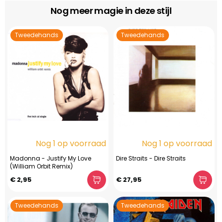
Nog meer magie in deze stijl
Tweedehands
Tweedehands
Nog 1 op voorraad
Nog 1 op voorraad
Madonna - Justify My Love
Dire Straits - Dire Straits
(William Orbit Remix)
€ 2,95
€ 27,95
Tweedehands
Tweedehands