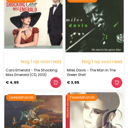
Nog 1 op voorraad
Nog 1 op voorraad
Caro Emerald - The Shocking
Miles Davis - The Man In The
Miss Emerald (CD, 2013)
Green Shirt
€ 4,95
€ 3,95
Tweedehands
Tweedehands