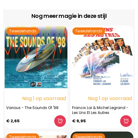
Nog meer magie in deze stijl
Tweedehands
Tweedehands
Nog 1 op voorraad
Nog 1 op voorraad
Various - The Sounds Of '98
Francis Lai & Michel Legrand -
Les Uns Et Les Autres
€ 2,65
€ 9,95
Tweedehands
Tweedehands