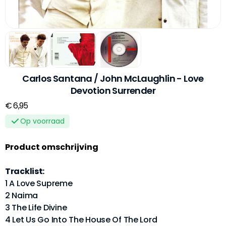
Carlos Santana / John McLaughlin - Love
Devotion Surrender
€ 6,95
Op voorraad
Product omschrijving
Tracklist:
1 A Love Supreme
2 Naima
3 The Life Divine
4 Let Us Go Into The House Of The Lord