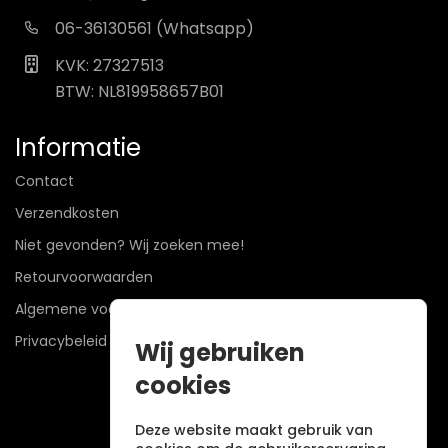
06-36130561 (Whatsapp)
KVK: 27327513
BTW: NL819958657B01
Informatie
Contact
Verzendkosten
Niet gevonden? Wij zoeken mee!
Retourvoorwaarden
Algemene voorwaarden
Privacybeleid
Wij gebruiken
cookies
Deze website maakt gebruik van