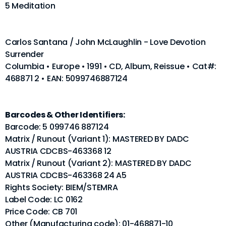
5 Meditation
Carlos Santana / John McLaughlin - Love Devotion
Surrender
Columbia • Europe • 1991 • CD, Album, Reissue • Cat#:
468871 2 • EAN: 5099746887124
Barcodes & Other Identifiers:
Barcode: 5 099746 887124
Matrix / Runout (Variant 1): MASTERED BY DADC
AUSTRIA CDCBS-463368 12
Matrix / Runout (Variant 2): MASTERED BY DADC
AUSTRIA CDCBS-463368 24 A5
Rights Society: BIEM/STEMRA
Label Code: LC 0162
Price Code: CB 701
Other (Manufacturing code): 01-468871-10