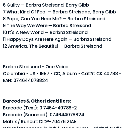
6 Guilty — Barbra Streisand, Barry Gibb
7 What Kind Of Fool — Barbra Streisand, Barry Gibb
8 Papa, Can You Hear Me? — Barbra Streisand
9 The Way We Were — Barbra Streisand
10 It's A New World — Barbra Streisand
11 Happy Days Are Here Again — Barbra Streisand
12 America, The Beautiful — Barbra Streisand
Barbra Streisand - One Voice
Columbia • US • 1987 • CD, Album • Cat#: CK 40788 •
EAN: 074644078824
Barcodes & Other Identifiers:
Barcode (Text): 0 7464-40788-2
Barcode (Scanned): 074644078824
Matrix / Runout: DIDP-70476 21A8