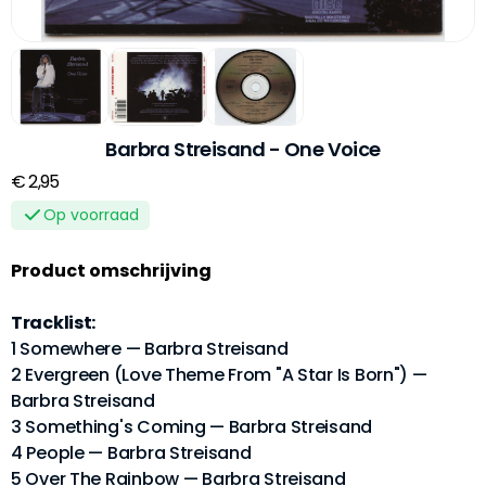
Barbra Streisand - One Voice
€ 2,95
Op voorraad
Product omschrijving
Tracklist:
1 Somewhere — Barbra Streisand
2 Evergreen (Love Theme From "A Star Is Born") —
Barbra Streisand
3 Something's Coming — Barbra Streisand
4 People — Barbra Streisand
5 Over The Rainbow — Barbra Streisand