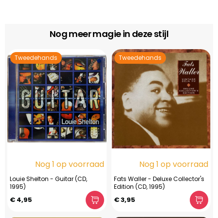
Nog meer magie in deze stijl
Tweedehands
Tweedehands
Nog 1 op voorraad
Nog 1 op voorraad
Louie Shelton - Guitar (CD,
Fats Waller - Deluxe Collector's
1995)
Edition (CD, 1995)
€ 4,95
€ 3,95