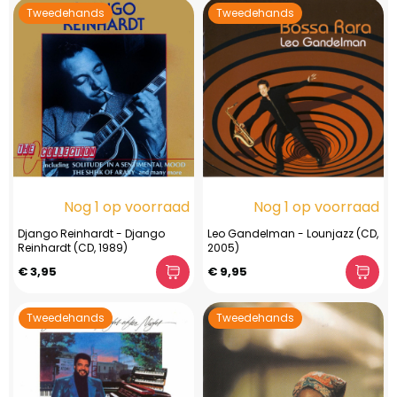
Tweedehands
Tweedehands
Nog 1 op voorraad
Nog 1 op voorraad
Django Reinhardt - Django
Leo Gandelman - Lounjazz (CD,
Reinhardt (CD, 1989)
2005)
€ 3,95
€ 9,95
Tweedehands
Tweedehands